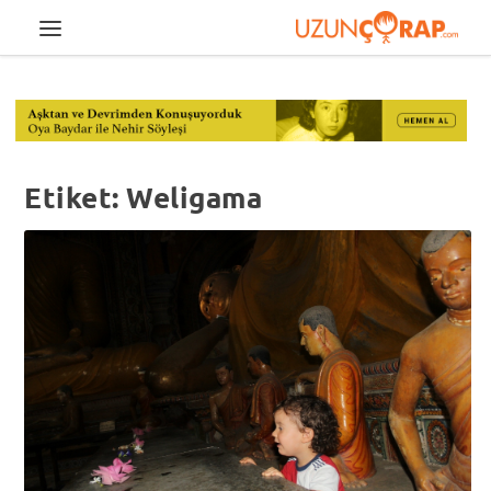
Etiket:
Weligama