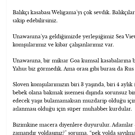
Balıkçı kasabası Weligama’yı çok sevdik. Balıkçıl
takip edebilirsiniz.
Unawatuna’ya geldiğimizde yerleştiğimiz Sea Vie
komşularımız ve kibar çalışanlarımız var.
Unawatuna, bir miktar Goa kumsal kasabalarına b
Yahut biz görmedik. Ama orası gibi burası da Rus
Sloven komşularımızın biri 3 yaşında, biri 4 aylık i
bebek olana bakmak istemesi dışında sorunsuz bir
edecek yaşıt bulamamaktan muzdarip olduğu için İl
atlanması olduğu için süper muhabbet kurdular.
Bizimkine macera diyenlere duyurulur. Adamlar 4 
zamandır yoldasınız?” soruma, “pek yolda sayılmayı