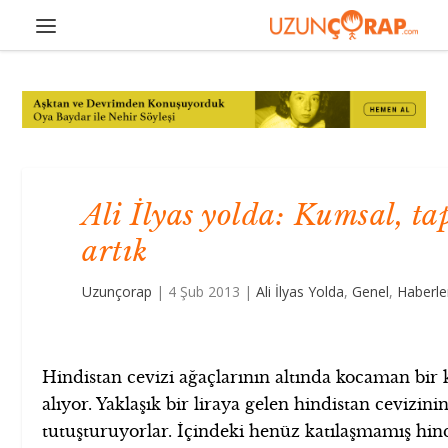
Ali İlyas yolda: Kumsal, ta
artık
Uzunçorap
|
4 Şub 2013
|
Ali İlyas Yolda
,
Genel
,
Haberle
Hindistan cevizi ağaçlarının altında kocaman bir 
alıyor. Yaklaşık bir liraya gelen hindistan cevizi
tutuşturuyorlar. İçindeki henüz katılaşmamış hindi