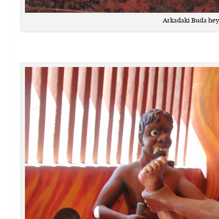
Arkadaki Buda heyk