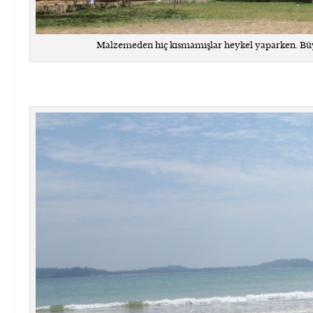
Malzemeden hiç kısmamışlar heykel yaparken. Büyü