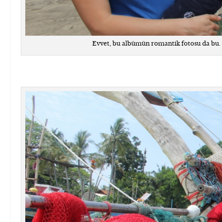
Evvet, bu albümün romantik fotosu da bu. 