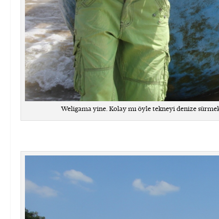
Weligama yine. Kolay mı öyle tekneyi denize sürmek.