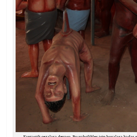
Fantastik cezalara devam. Bu vahşilikler için buralara kada