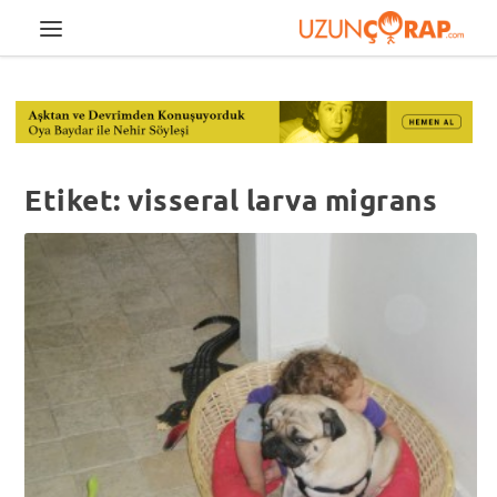
Etiket:
visseral larva migrans