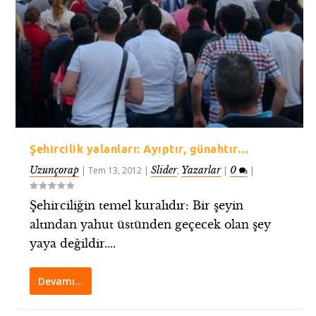
Şehircilik yalanları: Ayıptır, günahtır…
Uzunçorap
Slider
Yazarlar
0
|
Tem 13, 2012
|
,
|
|
Şehirciliğin temel kuralıdır: Bir şeyin
altından yahut üstünden geçecek olan şey
yaya değildir....
Devamı…