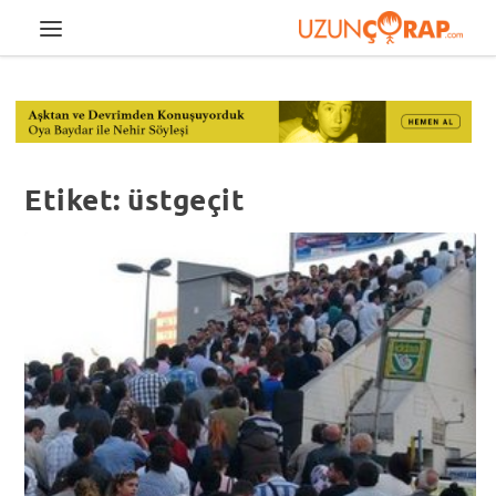
Etiket:
üstgeçit