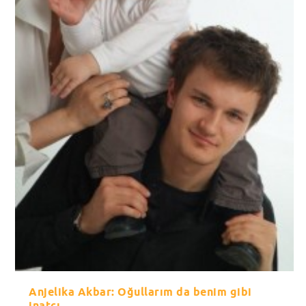
Anjelika Akbar: Oğullarım da benim gibi
inatçı