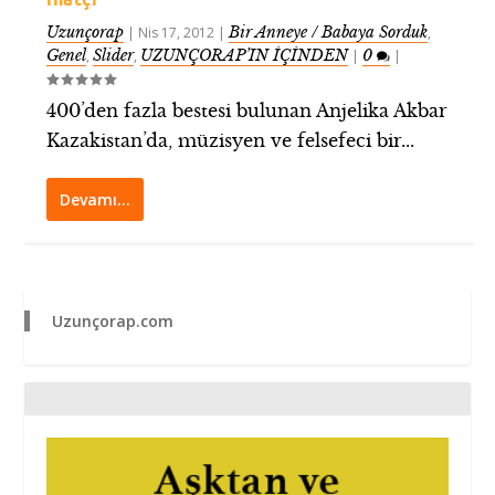
Uzunçorap
Bir Anneye / Babaya Sorduk
|
Nis 17, 2012
|
,
Genel
Slider
UZUNÇORAP’IN İÇİNDEN
0
,
,
|
|
400’den fazla bestesi bulunan Anjelika Akbar
Kazakistan’da, müzisyen ve felsefeci bir...
Devamı…
Uzunçorap.com