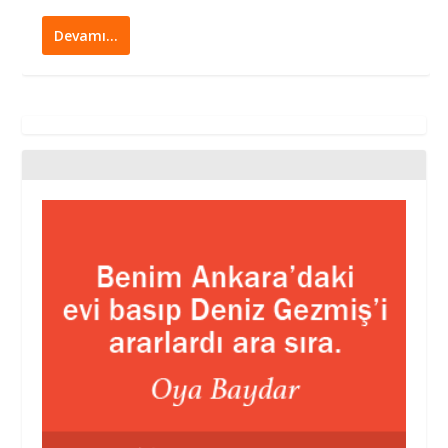
Devamı…