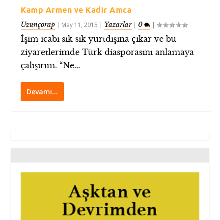
Kamp Armen ve Kadir Amca
Uzunçorap
Yazarlar
0
|
May 11, 2015
|
|
|
İşim icabı sık sık yurtdışına çıkar ve bu
ziyaretlerimde Türk diasporasını anlamaya
çalışırım. “Ne...
Devamı…