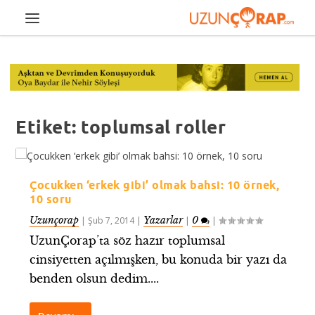
Etiket:
toplumsal roller
Çocukken ‘erkek gibi’ olmak bahsi: 10 örnek,
10 soru
Uzunçorap
Yazarlar
0
|
Şub 7, 2014
|
|
|
UzunÇorap’ta söz hazır toplumsal
cinsiyetten açılmışken, bu konuda bir yazı da
benden olsun dedim....