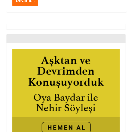
Devamı…