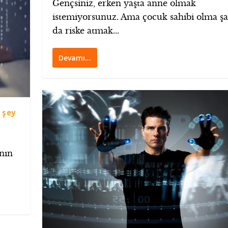
Gençsiniz, erken yaşta anne olmak
istemiyorsunuz. Ama çocuk sahibi olma şa
da riske atmak...
Devamı…
 şey
ının