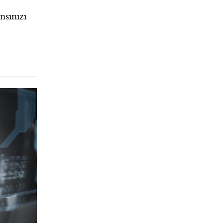
nsınızı