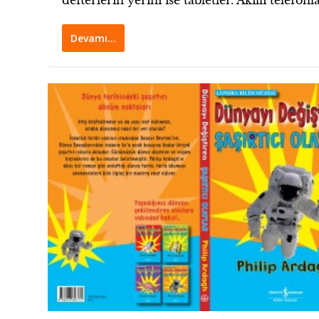
defterlerin yerini ise tabletler. Akıllı telefonlar
Devamı…