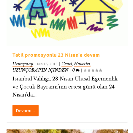
Tatil promosyonlu 23 Nisan'a devam
Uzunçorap
Genel
Haberler
|
Nis 18, 2013
|
,
,
UZUNÇORAP’IN İÇİNDEN
0
|
|
İstanbul Valiliği, 23 Nisan Ulusal Egemenlik
ve Çocuk Bayramı’nın ertesi günü olan 24
Nisan’da...
Devamı…