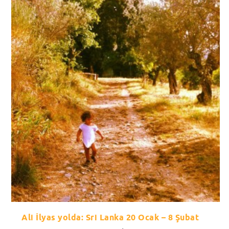
Ali İlyas yolda: Sri Lanka 20 Ocak – 8 Şubat