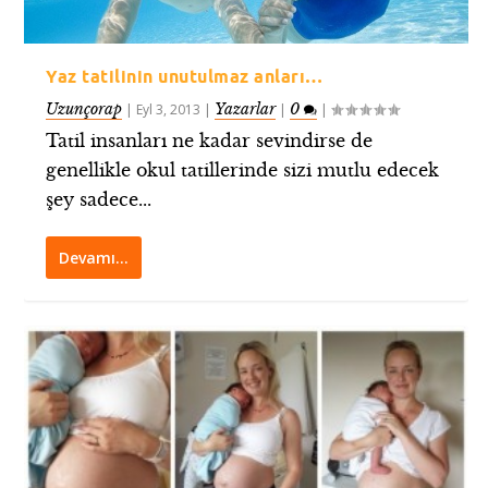
Yaz tatilinin unutulmaz anları…
Uzunçorap
Yazarlar
0
|
Eyl 3, 2013
|
|
|
Tatil insanları ne kadar sevindirse de
genellikle okul tatillerinde sizi mutlu edecek
şey sadece...
Devamı…