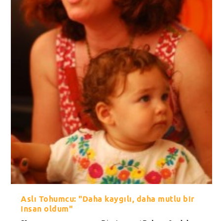
Aslı Tohumcu: "Daha kaygılı, daha mutlu bir
insan oldum"