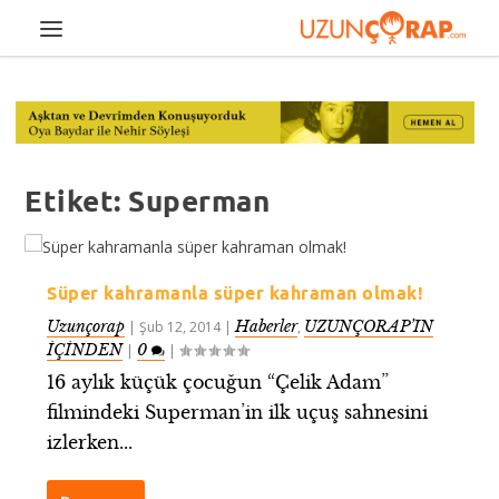
Etiket:
Superman
Süper kahramanla süper kahraman olmak!
Uzunçorap
Haberler
UZUNÇORAP’IN
|
Şub 12, 2014
|
,
İÇİNDEN
0
|
|
16 aylık küçük çocuğun “Çelik Adam”
filmindeki Superman’in ilk uçuş sahnesini
izlerken...