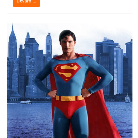
Devamı…