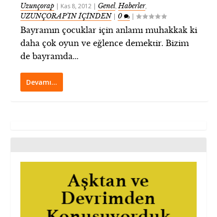
Uzunçorap
Genel
Haberler
|
Kas 8, 2012
|
,
,
UZUNÇORAP’IN İÇİNDEN
0
|
|
Bayramın çocuklar için anlamı muhakkak ki
daha çok oyun ve eğlence demektir. Bizim
de bayramda...
Devamı…