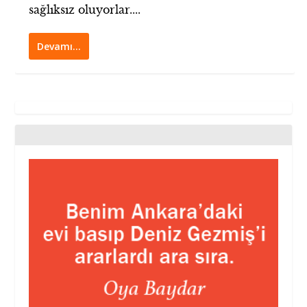
sağlıksız oluyorlar....
Devamı…