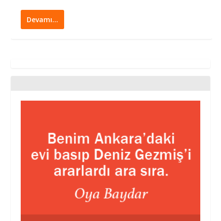
Devamı…