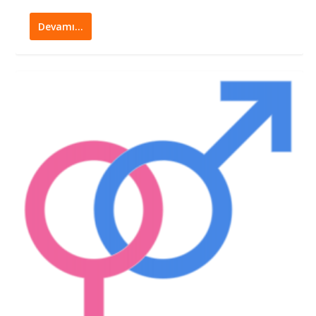
Devamı…