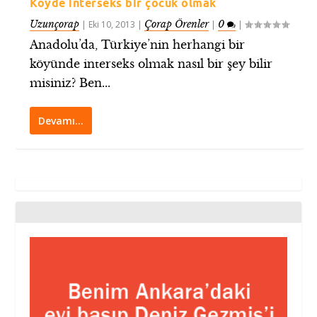
Köyde interseks bir çocuk olmak
Uzunçorap
Çorap Örenler
0
|
Eki 10, 2013
|
|
|
Anadolu’da, Türkiye’nin herhangi bir
köyünde interseks olmak nasıl bir şey bilir
misiniz? Ben...
Devamı…