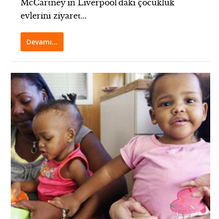
McCartney’in Liverpool’daki çocukluk
evlerini ziyaret...
Devamı…