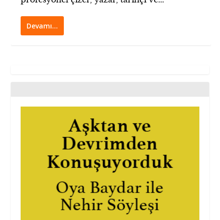
Devamı…