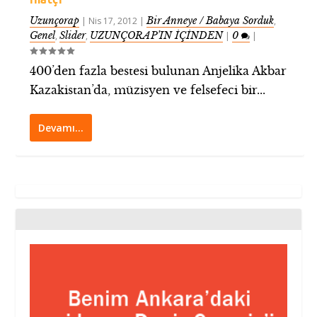
Uzunçorap
Bir Anneye / Babaya Sorduk
|
Nis 17, 2012
|
,
Genel
Slider
UZUNÇORAP’IN İÇİNDEN
0
,
,
|
|
400’den fazla bestesi bulunan Anjelika Akbar
Kazakistan’da, müzisyen ve felsefeci bir...
Devamı…