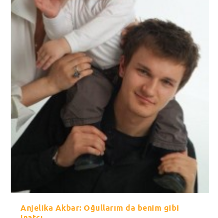
Anjelika Akbar: Oğullarım da benim gibi
inatçı