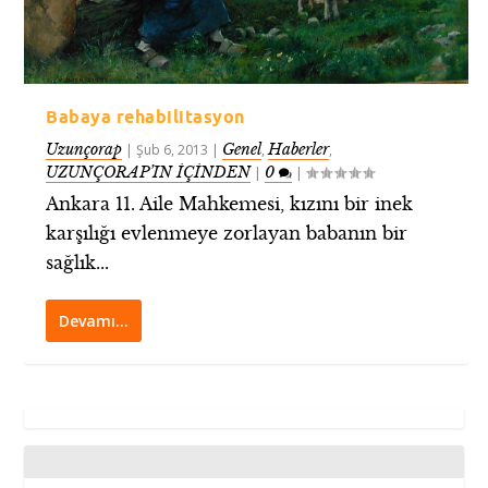
Babaya rehabilitasyon
Uzunçorap
Genel
Haberler
|
Şub 6, 2013
|
,
,
UZUNÇORAP’IN İÇİNDEN
0
|
|
Ankara 11. Aile Mahkemesi, kızını bir inek
karşılığı evlenmeye zorlayan babanın bir
sağlık...
Devamı…