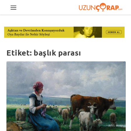
Etiket:
başlık parası