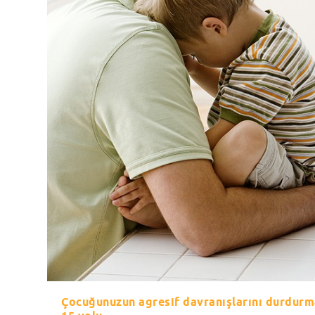
Çocuğunuzun agresif davranışlarını durdurm