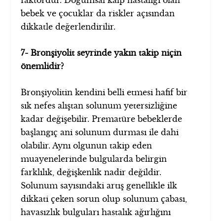
faktördür. Doğumsal kalp hastalığı olan
bebek ve çocuklar da riskler açısından
dikkatle değerlendirilir.
7- Bronşiyolit seyrinde yakın takip niçin
önemlidir?
Bronşiyolitin kendini belli etmesi hafif bir
sık nefes alıştan solunum yetersizliğine
kadar değişebilir. Prematüre bebeklerde
başlangıç ani solunum durması ile dahi
olabilir. Aynı olgunun takip eden
muayenelerinde bulgularda belirgin
farklılık, değişkenlik nadir değildir.
Solunum sayısındaki artış genellikle ilk
dikkati çeken sorun olup solunum çabası,
havasızlık bulguları hastalık ağırlığını