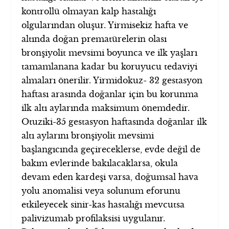
kontrollü olmayan kalp hastalığı
olgularından oluşur. Yirmisekiz hafta ve
altında doğan prematürelerin olası
bronşiyolit mevsimi boyunca ve ilk yaşları
tamamlanana kadar bu koruyucu tedaviyi
almaları önerilir. Yirmidokuz- 32 gestasyon
haftası arasında doğanlar için bu korunma
ilk altı aylarında maksimum önemdedir.
Otuziki-35 gestasyon haftasında doğanlar ilk
altı aylarını bronşiyolit mevsimi
başlangıcında geçireceklerse, evde değil de
bakım evlerinde bakılacaklarsa, okula
devam eden kardeşi varsa, doğumsal hava
yolu anomalisi veya solunum eforunu
etkileyecek sinir-kas hastalığı mevcutsa
palivizumab profilaksisi uygulanır.