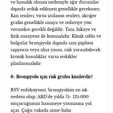
ve hastalık olması nedeniyle ağır durumlar
dışında tetkik edilmesi genellikle gerekmez.
Kan testleri, virüs izolason testleri, akciğer
grafisi genellikle tanıya ve tedaviye yön
vermekte gerekli değildir. Tanı, hikaye ve
fizik muayene ile konmalıdır. Klinik tablo ve
bulgular bronşiyolit dışında tanı şüphesi
taşıyorsa veya altta yatan, risk yaratabilecek
kronik hastalıklar varsa tetkikler
planlanmalıdır
6- Bronşiyolit için risk grubu kimlerdir?
RSV enfeksiyonu, bronşiyolitin en sık
nedeni olup, ABD’de yılda 75- 125.000
sütçocuğunun hastaneye yatmasına yol
açar. Çoğu vakada anne-baba