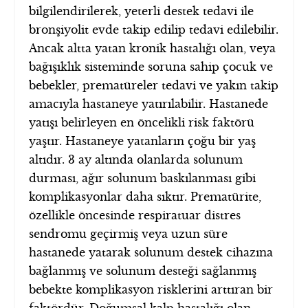
bilgilendirilerek, yeterli destek tedavi ile
bronşiyolit evde takip edilip tedavi edilebilir.
Ancak altta yatan kronik hastalığı olan, veya
bağışıklık sisteminde soruna sahip çocuk ve
bebekler, prematüreler tedavi ve yakın takip
amacıyla hastaneye yatırılabilir. Hastanede
yatışı belirleyen en öncelikli risk faktörü
yaştır. Hastaneye yatanların çoğu bir yaş
altıdır. 3 ay altında olanlarda solunum
durması, ağır solunum baskılanması gibi
komplikasyonlar daha sıktır. Prematürite,
özellikle öncesinde respiratuar distres
sendromu geçirmiş veya uzun süre
hastanede yatarak solunum destek cihazına
bağlanmış ve solunum desteği sağlanmış
bebekte komplikasyon risklerini arttıran bir