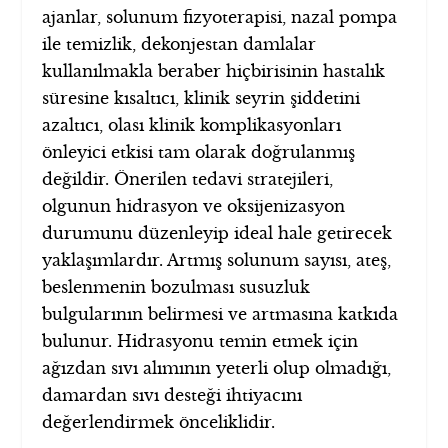
ajanlar, solunum fizyoterapisi, nazal pompa
ile temizlik, dekonjestan damlalar
kullanılmakla beraber hiçbirisinin hastalık
süresine kısaltıcı, klinik seyrin şiddetini
azaltıcı, olası klinik komplikasyonları
önleyici etkisi tam olarak doğrulanmış
değildir. Önerilen tedavi stratejileri,
olgunun hidrasyon ve oksijenizasyon
durumunu düzenleyip ideal hale getirecek
yaklaşımlardır. Artmış solunum sayısı, ateş,
beslenmenin bozulması susuzluk
bulgularının belirmesi ve artmasına katkıda
bulunur. Hidrasyonu temin etmek için
ağızdan sıvı alımının yeterli olup olmadığı,
damardan sıvı desteği ihtiyacını
değerlendirmek önceliklidir.