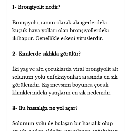
1- Bronşiyolit nedir?
Bronşiyolit, tanım olarak akciğerlerdeki
küçük hava yolları olan bronşiyollerdeki
iltihaptır. Genellikle etkeni virüslerdir.
2- Kimlerde sıklıkla görülür?
İki yaş ve altı çocuklarda viral bronşiyolit alt
solunum yolu enfeksiyonları arasında en sık
görülenidir. Kış mevsimi boyunca çocuk
kliniklerindeki yatışların en sık nedenidir.
3- Bu hastalığa ne yol açar?
Solunum yolu ile bulaşan bir hastalık olup