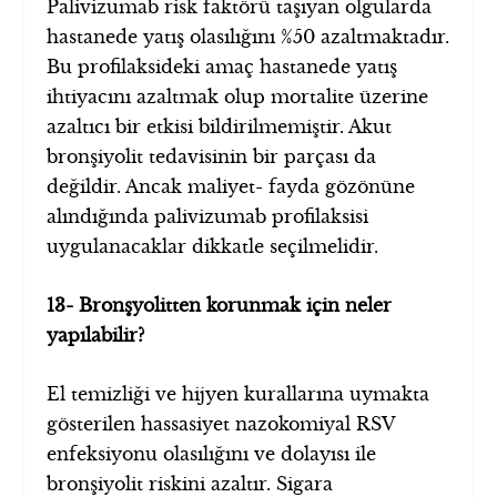
Palivizumab risk faktörü taşıyan olgularda
hastanede yatış olasılığını %50 azaltmaktadır.
Bu profilaksideki amaç hastanede yatış
ihtiyacını azaltmak olup mortalite üzerine
azaltıcı bir etkisi bildirilmemiştir. Akut
bronşiyolit tedavisinin bir parçası da
değildir. Ancak maliyet- fayda gözönüne
alındığında palivizumab profilaksisi
uygulanacaklar dikkatle seçilmelidir.
13- Bronşyolitten korunmak için neler
yapılabilir?
El temizliği ve hijyen kurallarına uymakta
gösterilen hassasiyet nazokomiyal RSV
enfeksiyonu olasılığını ve dolayısı ile
bronşiyolit riskini azaltır. Sigara