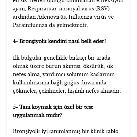
en sık, neden olduğu tanımlanan enfeksiyon
ajanı, Respiratuar sinsitiyal virüs (RSV)
ardından Adenovirüs, İnfluenza virüs ve
Parainfluenza da gelmektedir.
4- Bronşiyolit kendini nasıl belli eder?
İlk bulgular genellikle birkaçı bir arada
olmak üzere burun akıntısı, öksürük, sık
nefes alma, yardımcı solunum kaslarının
kullanılmasına bağlı göğüs duvarında
çökmeler, çekilmeler, hışıltılı nefes almadır.
5- Tanı koymak için özel bir test
uygulanmalı mıdır?
Bronşiyolit iyi tanımlanmış bir klinik tablo