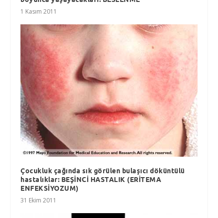
1 Kasım 2011
Çocukluk çağında sık görülen bulaşıcı döküntülü
hastalıklar: BEŞİNCİ HASTALIK (ERİTEMA
ENFEKSİYOZUM)
31 Ekim 2011