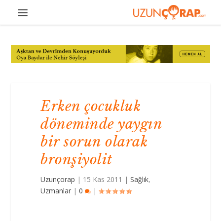
Erken çocukluk
döneminde yaygın
bir sorun olarak
bronşiyolit
Uzunçorap
|
15 Kas 2011
|
Sağlık
,
Uzmanlar
|
0
|