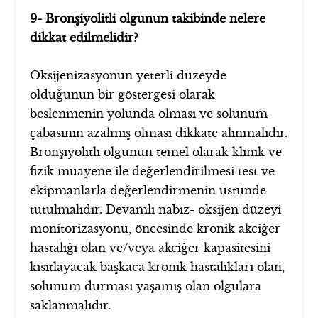
9- Bronşiyolitli olgunun takibinde nelere
dikkat edilmelidir?
Oksijenizasyonun yeterli düzeyde
olduğunun bir göstergesi olarak
beslenmenin yolunda olması ve solunum
çabasının azalmış olması dikkate alınmalıdır.
Bronşiyolitli olgunun temel olarak klinik ve
fizik muayene ile değerlendirilmesi test ve
ekipmanlarla değerlendirmenin üstünde
tutulmalıdır. Devamlı nabız- oksijen düzeyi
monitorizasyonu, öncesinde kronik akciğer
hastalığı olan ve/veya akciğer kapasitesini
kısıtlayacak başkaca kronik hastalıkları olan,
solunum durması yaşamış olan olgulara
saklanmalıdır.