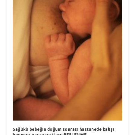
Sağlıklı bebeğin doğum sonrası hastanede kalışı
boyunca yaşayacakları: BESLENME