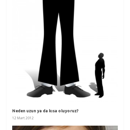
Neden uzun ya da kısa oluyoruz?
12 Mart 2012