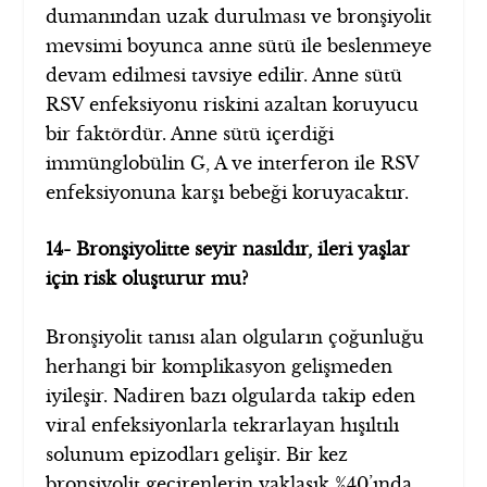
dumanından uzak durulması ve bronşiyolit
mevsimi boyunca anne sütü ile beslenmeye
devam edilmesi tavsiye edilir. Anne sütü
RSV enfeksiyonu riskini azaltan koruyucu
bir faktördür. Anne sütü içerdiği
immünglobülin G, A ve interferon ile RSV
enfeksiyonuna karşı bebeği koruyacaktır.
14- Bronşiyolitte seyir nasıldır, ileri yaşlar
için risk oluşturur mu?
Bronşiyolit tanısı alan olguların çoğunluğu
herhangi bir komplikasyon gelişmeden
iyileşir. Nadiren bazı olgularda takip eden
viral enfeksiyonlarla tekrarlayan hışıltılı
solunum epizodları gelişir. Bir kez
bronşiyolit geçirenlerin yaklaşık %40’ında