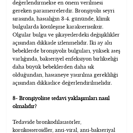
değerlendirmekte en önem verilmesi
gereken parametrelerdir. Bronşiyolit seyri
sırasında, hastalığın 3-4. gününde, klinik
bulgularda kötüleşme karakteristiktir.
Olgular bulgu ve şikayetlerdeki değişiklikler
açısından dikkatle izlenmelidir. İki ay altı
bebeklerde bronşiyolit bulguları, yüksek ateş
varlığında, bakteriyel enfeksiyon birlikteliği
daha büyük bebeklerden daha sık
olduğundan, hastaneye yatırılma gerekliliği
açısından dikkatlice değerlendirilmelidir.
8- Bronşiyolitte tedavi yaklaşımları nasıl
olmalıdır?
Tedavide bronkodilatatörler,
kortikosteroidler, anti-viral, anti-bakteriyal