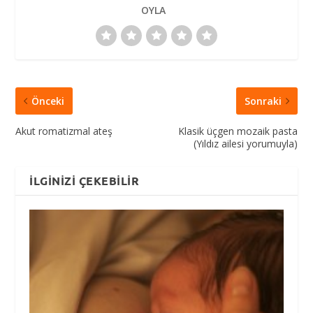
OYLA
Önceki
Sonraki
Akut romatizmal ateş
Klasik üçgen mozaik pasta
(Yıldız ailesi yorumuyla)
İLGINIZI ÇEKEBILIR