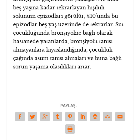
beş yaşına kadar tekrarlayan hışıltılı
solunum epizodları görülür, %10’unda bu
epizodlar beş yaş üzerinde de tekrarlar. Süt
çocukluğunda bronşiyolite bağlı olarak
hastanede yatanlarda, bronşiyolit tanısı
almayanlara kıyaslandığında, çocukluk
çağında astım tanısı almaları ve buna bağlı
sorun yaşama olasılıkları artar.
PAYLAŞ: