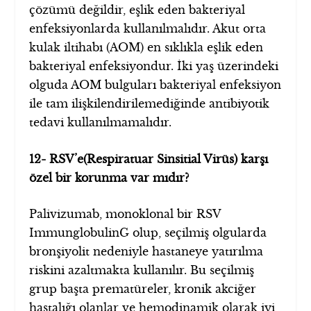
çözümü değildir, eşlik eden bakteriyal
enfeksiyonlarda kullanılmalıdır. Akut orta
kulak iltihabı (AOM) en sıklıkla eşlik eden
bakteriyal enfeksiyondur. İki yaş üzerindeki
olguda AOM bulguları bakteriyal enfeksiyon
ile tam ilişkilendirilemediğinde antibiyotik
tedavi kullanılmamalıdır.
12- RSV’e(Respiratuar Sinsitial Virüs) karşı
özel bir korunma var mıdır?
Palivizumab, monoklonal bir RSV
ImmunglobulinG olup, seçilmiş olgularda
bronşiyolit nedeniyle hastaneye yatırılma
riskini azaltmakta kullanılır. Bu seçilmiş
grup başta prematüreler, kronik akciğer
hastalığı olanlar ve hemodinamik olarak iyi