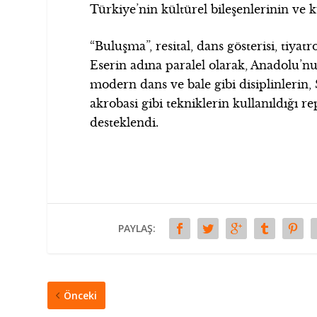
Türkiye’nin kültürel bileşenlerinin ve kü
“Buluşma”, resital, dans gösterisi, tiy
Eserin adına paralel olarak, Anadolu’n
modern dans ve bale gibi disiplinlerin,
akrobasi gibi tekniklerin kullanıldığı r
desteklendi.
PAYLAŞ:
Önceki