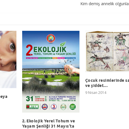
Kim demiş annelik olgunlaşt
Çocuk resimlerinde s
ve şiddet…
9 Nisan 2014
veya
2. Ekolojik Yerel Tohum ve
Yaşam Şenliği 31 Mayıs'ta