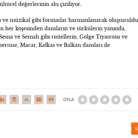
ltürel değerlerinin altı çiziliyor.
atro ve müzikal gibi formatlar harmanlanarak oluşturuldu
un her köşesinden dansların ve türkülerin yanında,
 Sema ve Semah gibi ritüellerin, Gölge Tiyatrosu ve
epertuar, Macar, Kafkas ve Balkan dansları ile
OYLA
S