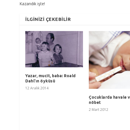
Kazandık işte!
İLGINIZI ÇEKEBILIR
Yazar, mucit, baba: Roald
Dahl'ın öyküsü
12 Aralık 2014
Çocuklarda havale 
nöbet
2 Mart 2012