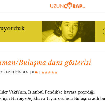
haman/Buluşma dans gösterisi
ORAP’IN İÇİNDEN
|
0
|
ler Vakfı’nın, İstanbul Pendik’te hayata geçirdiği
 için Harbiye Açıkhava Tiyatrosu’nda Buluşma adlı bi