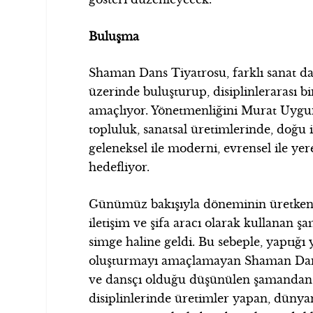
Buluşma
Shaman Dans Tiyatrosu, farklı sanat da
üzerinde buluşturup, disiplinlerarası 
amaçlıyor. Yönetmenliğini Murat Uygu
topluluk, sanatsal üretimlerinde, doğu il
geleneksel ile moderni, evrensel ile ye
hedefliyor.
Günümüz bakışıyla döneminin üretken s
iletişim ve şifa aracı olarak kullanan ş
simge haline geldi. Bu sebeple, yaptığı
oluşturmayı amaçlamayan Shaman Dans 
ve dansçı olduğu düşünülen şamandan a
disiplinlerinde üretimler yapan, dünya