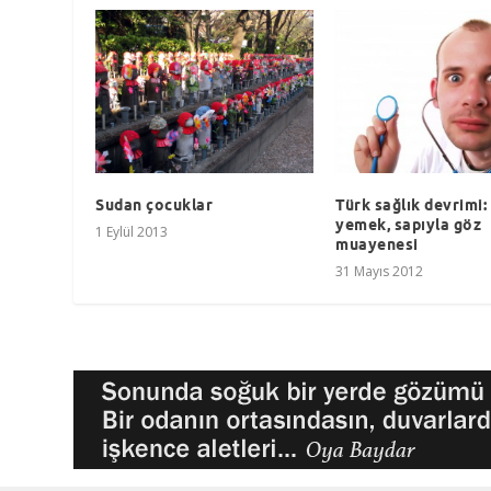
Sudan çocuklar
Türk sağlık devrimi:
yemek, sapıyla göz
1 Eylül 2013
muayenesi
31 Mayıs 2012