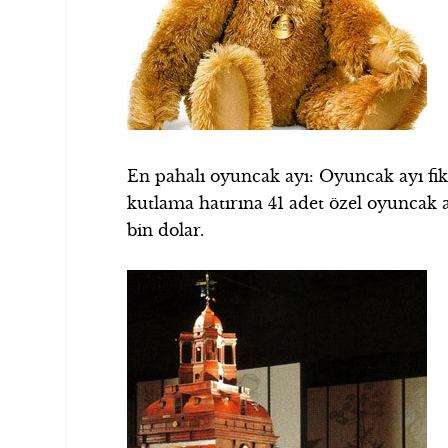
En pahalı oyuncak ayı: Oyuncak ayı fi
kutlama hatırına 41 adet özel oyuncak ayı
bin dolar.