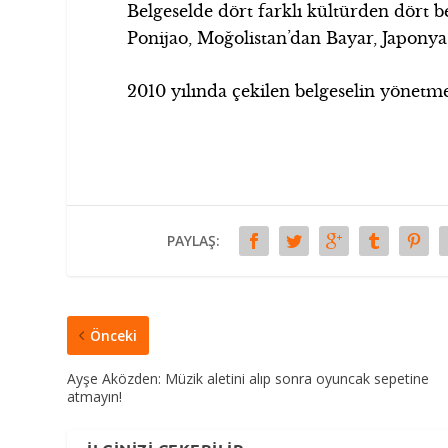
Belgeselde dört farklı kültürden dört be
Ponijao, Moğolistan’dan Bayar, Japony
2010 yılında çekilen belgeselin yönet
PAYLAŞ:
Önceki
Ayşe Aközden: Müzik aletini alıp sonra oyuncak sepetine
atmayın!