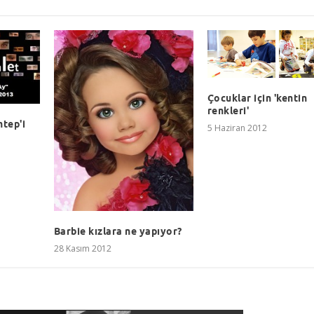
Çocuklar için 'kentin
renkleri'
ntep'i
5 Haziran 2012
Barbie kızlara ne yapıyor?
28 Kasım 2012