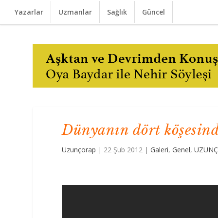
Yazarlar
Uzmanlar
Sağlık
Güncel
Dünyanın dört köşesind
Uzunçorap
|
22 Şub 2012
|
Galeri
,
Genel
,
UZUNÇ