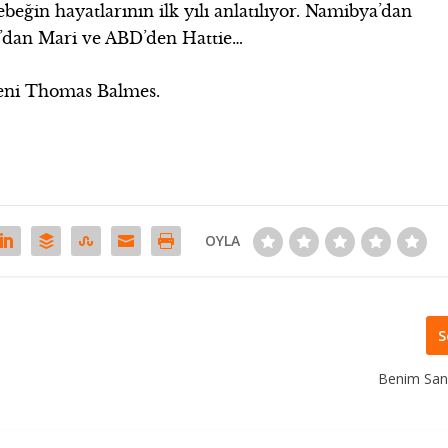
beğin hayatlarının ilk yılı anlatılıyor. Namibya’dan
a’dan Mari ve ABD’den Hattie…
meni Thomas Balmes.
OYLA
S
Benim San