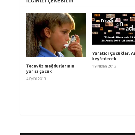
İLGINIZI ÇEKEBILIR
Yaratıcı Çocuklar, A
keşfedecek
Tecavüz mağdurlarının
19 Nisan 2013
yarısı çocuk
4 Eylül 2013