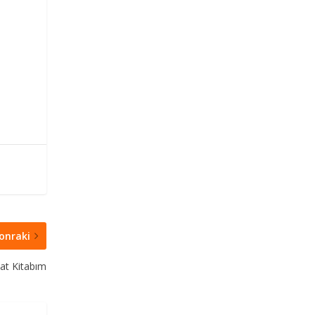
onraki
at Kitabım