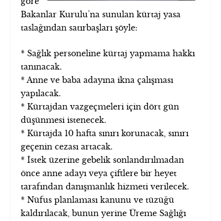
göre
Bakanlar Kurulu’na sunulan kürtaj yasa
taslağından satırbaşları şöyle:
* Sağlık personeline kürtaj yapmama hakkı
tanınacak.
* Anne ve baba adayına ikna çalışması
yapılacak.
* Kürtajdan vazgeçmeleri için dört gün
düşünmesi istenecek.
* Kürtajda 10 hafta sınırı korunacak, sınırı
geçenin cezası artacak.
* İstek üzerine gebelik sonlandırılmadan
önce anne adayı veya çiftlere bir heyet
tarafından danışmanlık hizmeti verilecek.
* Nüfus planlaması kanunu ve tüzüğü
kaldırılacak, bunun yerine Üreme Sağlığı