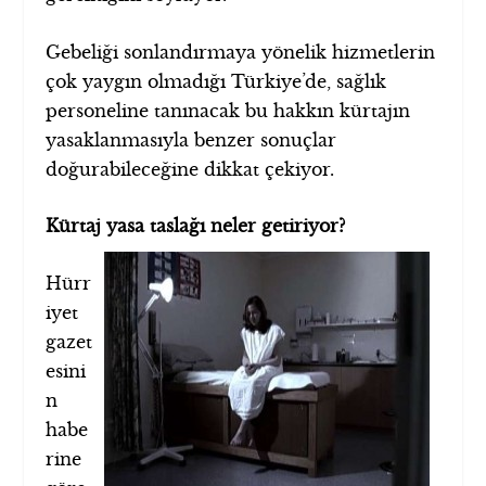
Gebeliği sonlandırmaya yönelik hizmetlerin
çok yaygın olmadığı Türkiye’de, sağlık
personeline tanınacak bu hakkın kürtajın
yasaklanmasıyla benzer sonuçlar
doğurabileceğine dikkat çekiyor.
Kürtaj yasa taslağı neler getiriyor?
Hürr
iyet
gazet
esini
n
habe
rine