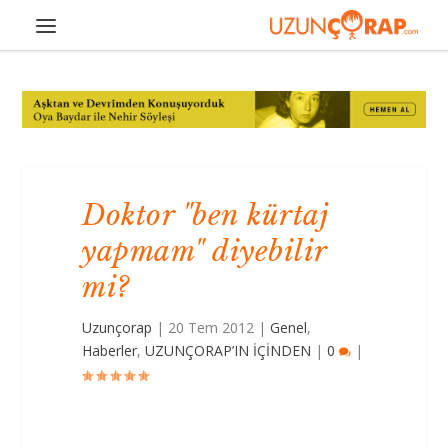
Doktor "ben kürtaj
yapmam" diyebilir
mi?
Uzunçorap
|
20 Tem 2012
|
Genel
,
Haberler
,
UZUNÇORAP’IN İÇİNDEN
|
0
|