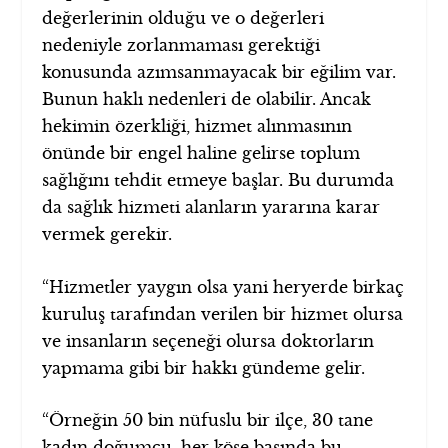
değerlerinin olduğu ve o değerleri
nedeniyle zorlanmaması gerektiği
konusunda azımsanmayacak bir eğilim var.
Bunun haklı nedenleri de olabilir. Ancak
hekimin özerkliği, hizmet alınmasının
önünde bir engel haline gelirse toplum
sağlığını tehdit etmeye başlar. Bu durumda
da sağlık hizmeti alanların yararına karar
vermek gerekir.
“Hizmetler yaygın olsa yani heryerde birkaç
kuruluş tarafından verilen bir hizmet olursa
ve insanların seçeneği olursa doktorların
yapmama gibi bir hakkı gündeme gelir.
“Örneğin 50 bin nüfuslu bir ilçe, 30 tane
kadın doğumcu, her köşe başında bu