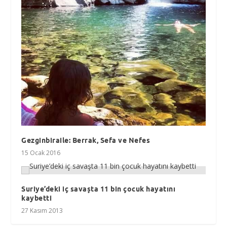
Gezginbiraile: Berrak, Sefa ve Nefes
15 Ocak 2016
Suriye’deki iç savaşta 11 bin çocuk hayatını
kaybetti
27 Kasım 2013