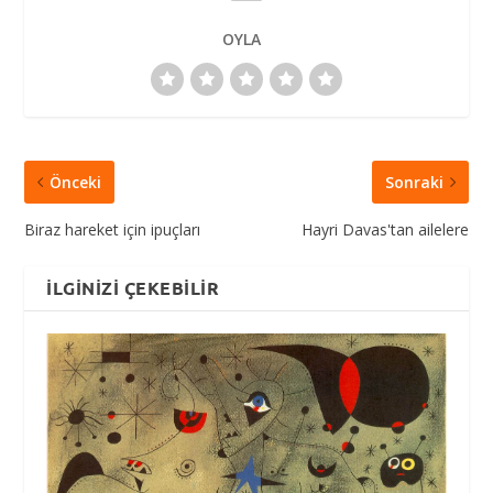
OYLA
Önceki
Sonraki
Biraz hareket için ipuçları
Hayri Davas'tan ailelere
İLGINIZI ÇEKEBILIR