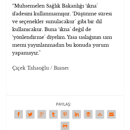
“Muhtemelen Sağlık Bakanlığı ‘ikna’
ifadesini kullanmamıştır. ‘Düşünme süresi
ve seçenekler sunulacaktır’ gibi bir dil
kullanıcaktır. Buna ‘ikna’ değil de
‘yönlendirme’ diyelim. Yasa taslağının tam
metni yayınlanmadan bu konuda yorum
yapamayız.”
Çiçek Tahaoğlu / Bianet
PAYLAŞ: