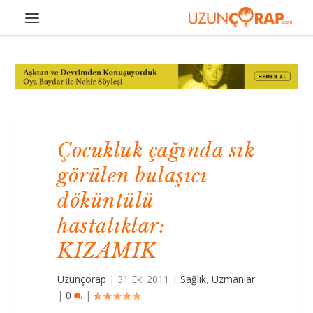
Çocukluk çağında sık
görülen bulaşıcı
döküntülü
hastalıklar:
KIZAMIK
Uzunçorap
|
31 Eki 2011
|
Sağlık
,
Uzmanlar
|
0
|