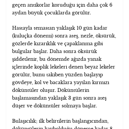
geçen antikorlar koruduğu için daha çok 6
aydan büyük çocuklarda görülür.
Hastayla temastan yaklaşık 10 gün kadar
(kuluçka dönemi) sonra ateş, nezle, öksürük,
gözlerde kızarıklık ve çapaklanma gibi
bulgular başlar. Daha sonra öksürük
şiddetlenir, bu dönemde ağızda yanak
içlerinde koplik lekeleri denen beyaz lekeler
görülür, bunu takiben yüzden başlayıp
gövdeye, kol ve bacaklara yayılan kırmızı
döküntüler oluşur. Döküntülerin
başlamasından yaklaşık 3 gün sonra ateş
düşer ve döküntüler solmaya başlar.
Bulaşıcılık; ilk belirtilerin başlangıcından,
döküntülerin kaybolduğu döneme kadar 8-