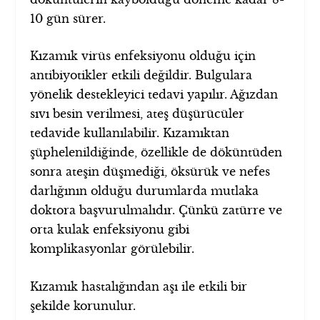
10 gün sürer.
Kızamık virüs enfeksiyonu olduğu için
antibiyotikler etkili değildir. Bulgulara
yönelik destekleyici tedavi yapılır. Ağızdan
sıvı besin verilmesi, ateş düşürücüler
tedavide kullanılabilir. Kızamıktan
şüphelenildiğinde, özellikle de döküntüden
sonra ateşin düşmediği, öksürük ve nefes
darlığının olduğu durumlarda mutlaka
doktora başvurulmalıdır. Çünkü zatürre ve
orta kulak enfeksiyonu gibi
komplikasyonlar görülebilir.
Kızamık hastalığından aşı ile etkili bir
şekilde korunulur.