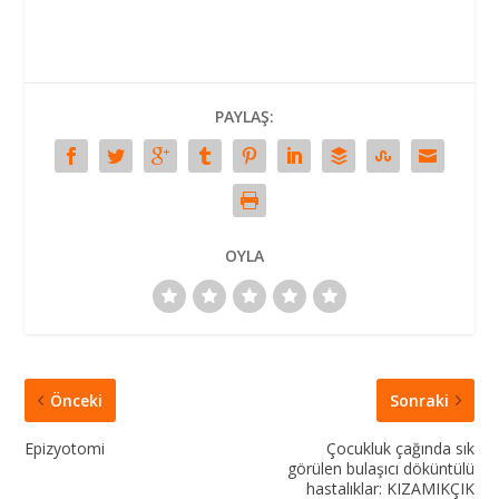
PAYLAŞ:
OYLA
Önceki
Sonraki
Epizyotomi
Çocukluk çağında sık
görülen bulaşıcı döküntülü
hastalıklar: KIZAMIKÇIK