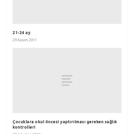
21-24 ay
29 Kasım 2011
Çocuklara okul öncesi yaptırılması gereken sağlık
kontrolleri