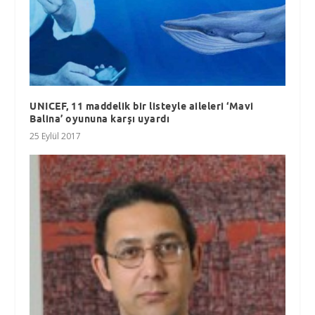
UNICEF, 11 maddelik bir listeyle aileleri ‘Mavi
Balina’ oyununa karşı uyardı
25 Eylül 2017