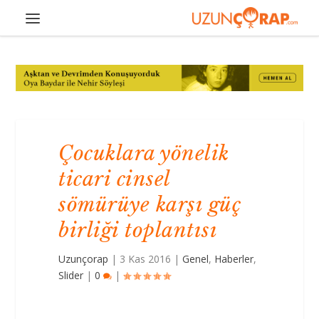
Çocuklara yönelik
ticari cinsel
sömürüye karşı güç
birliği toplantısı
Uzunçorap
|
3 Kas 2016
|
Genel
,
Haberler
,
Slider
|
0
|