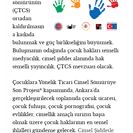
sömürünün
(ÇTCS)
ortadan
kaldırılmasın
a katkıda
bulunmak ve güç birlikteliğini büyütmek.
Buluşmanın odağında çocuk hakları temelli
medyacılık, cinsel şiddet alanında hak
temelli yayıncılık, ÇTCS mevzuatı olacak.
Çocuklara Yönelik Ticari Cinsel Sömürüye
Son Projesi
*
kapsamında, Ankara’da
gerçekleştirilecek toplantıda çocuk ticareti,
çocuk fuhuşu, çocuk pornografisi, çocuk
evlilikler, cinsellik amaçlı turizm başta
olmak üzere çocuk haklarının en temel
ihlalleri gündeme gelecek.
Cinsel Şiddetle