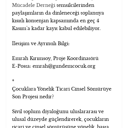
Mücadele Derneği
temsilcilerinden
paylaşımların da dinleneceği toplantıya
kısıtlı kontenjan kapsamında en geç 4
Kasım’a kadar kayıt kabul edilebiliyor.
İletişim ve Ayrıntılı Bilgi:
Emrah Kırımsoy, Proje Koordinatörü
E-Posta: emrah@gundemcocuk.org
*
Çocuklara Yönelik Ticari Cinsel Sömürüye
Son Projesi nedir?
Sivil toplum diyaloğunu uluslararası ve
ulusal düzeyde güçlendirerek, çocukların
ticari ve cinsel sömürüsüne yönelik, başta