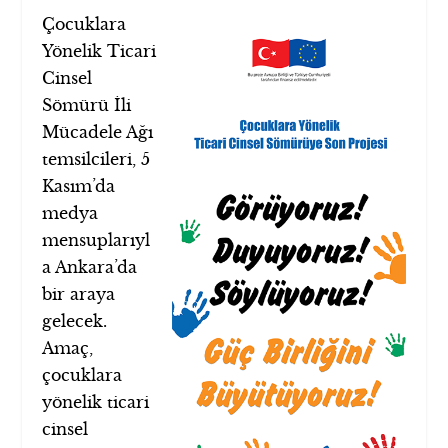
Çocuklara
Yönelik Ticari
Cinsel
Sömürü İli
Mücadele Ağı
temsilcileri, 5
Kasım’da
medya
mensuplarıyl
a Ankara’da
bir araya
gelecek.
Amaç,
çocuklara
yönelik ticari
cinsel