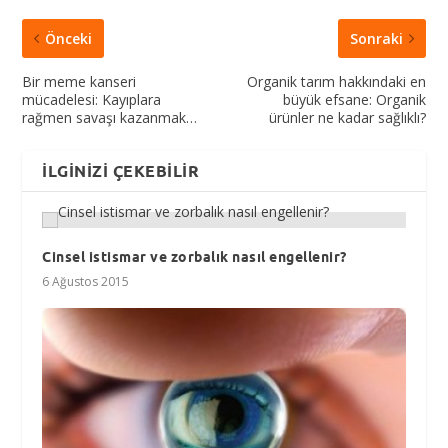
Önceki
Sonraki
Bir meme kanseri
Organik tarım hakkındaki en
mücadelesi: Kayıplara
büyük efsane: Organik
rağmen savaşı kazanmak…
ürünler ne kadar sağlıklı?
İLGINIZI ÇEKEBILIR
Cinsel istismar ve zorbalık nasıl engellenir?
6 Ağustos 2015