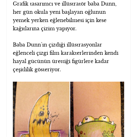
Grafik tasarımcı ve illüstratör baba Dunn,
her gün okula yeni başlayan oğlunun
yemek yerken eğlenebilmesi için kese
kağıtlarına çizim yapıyor.
Baba Dunn’ın çizdiği illüstrasyonlar
eğlenceli çizgi film karakterlerinden kendi
hayal gücünün ürettiği figürlere kadar
çeşitlilik gösteriyor.