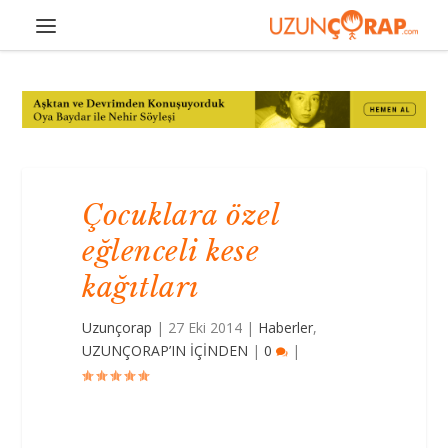
Çocuklara özel
eğlenceli kese
kağıtları
Uzunçorap
|
27 Eki 2014
|
Haberler
,
UZUNÇORAP’IN İÇİNDEN
|
0
|