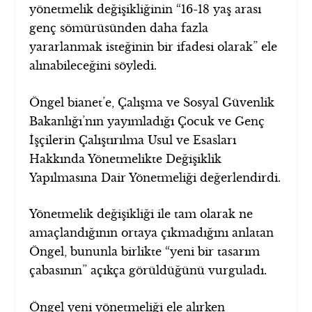
yönetmelik değişikliğinin “16-18 yaş arası
genç sömürüsünden daha fazla
yararlanmak isteğinin bir ifadesi olarak” ele
alınabileceğini söyledi.
Öngel bianet’e, Çalışma ve Sosyal Güvenlik
Bakanlığı’nın yayımladığı Çocuk ve Genç
İşçilerin Çalıştırılma Usul ve Esasları
Hakkında Yönetmelikte Değişiklik
Yapılmasına Dair Yönetmeliği değerlendirdi.
Yönetmelik değişikliği ile tam olarak ne
amaçlandığının ortaya çıkmadığını anlatan
Öngel, bununla birlikte “yeni bir tasarım
çabasının” açıkça görüldüğünü vurguladı.
Öngel yeni yönetmeliği ele alırken