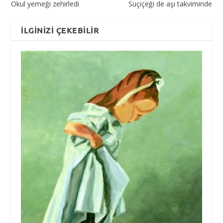
Okul yemeği zehirledi
Suçiçeği de aşı takviminde
İLGINIZI ÇEKEBILIR