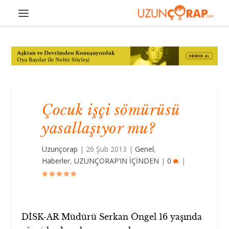
Çocuk işçi sömürüsü
yasallaşıyor mu?
Uzunçorap
|
26 Şub 2013
|
Genel
,
Haberler
,
UZUNÇORAP’IN İÇİNDEN
|
0
|
DİSK-AR Müdürü Serkan Öngel 16 yaşında