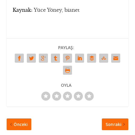
Kaynak:
Yüce Yöney, bianet
PAYLAŞ:
OYLA
Önceki
Sonraki