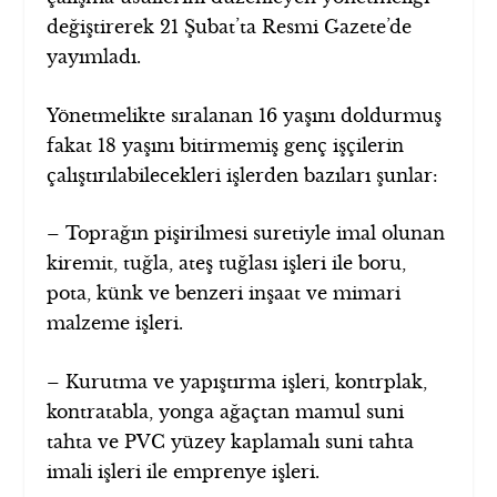
değiştirerek 21 Şubat’ta Resmi Gazete’de
yayımladı.
Yönetmelikte sıralanan 16 yaşını doldurmuş
fakat 18 yaşını bitirmemiş genç işçilerin
çalıştırılabilecekleri işlerden bazıları şunlar:
– Toprağın pişirilmesi suretiyle imal olunan
kiremit, tuğla, ateş tuğlası işleri ile boru,
pota, künk ve benzeri inşaat ve mimari
malzeme işleri.
– Kurutma ve yapıştırma işleri, kontrplak,
kontratabla, yonga ağaçtan mamul suni
tahta ve PVC yüzey kaplamalı suni tahta
imali işleri ile emprenye işleri.