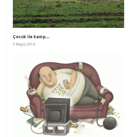
Çocuk ile kamp…
5 Mayıs 2014