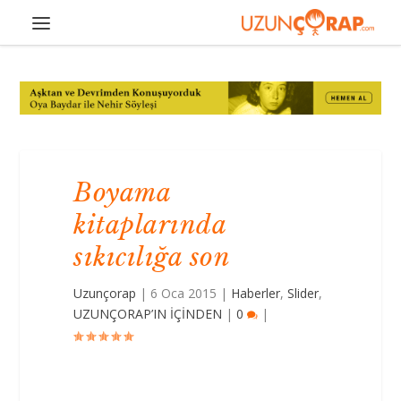
Boyama
kitaplarında
sıkıcılığa son
Uzunçorap
|
6 Oca 2015
|
Haberler
,
Slider
,
UZUNÇORAP’IN İÇİNDEN
|
0
|