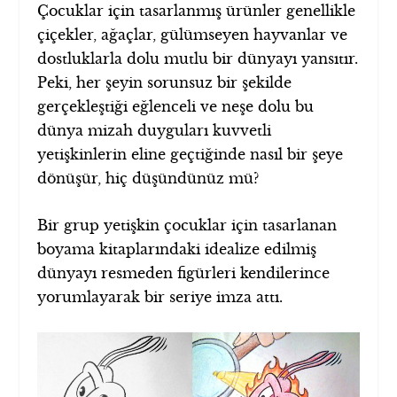
Çocuklar için tasarlanmış ürünler genellikle
çiçekler, ağaçlar, gülümseyen hayvanlar ve
dostluklarla dolu mutlu bir dünyayı yansıtır.
Peki, her şeyin sorunsuz bir şekilde
gerçekleştiği eğlenceli ve neşe dolu bu
dünya mizah duyguları kuvvetli
yetişkinlerin eline geçtiğinde nasıl bir şeye
dönüşür, hiç düşündünüz mü?
Bir grup yetişkin çocuklar için tasarlanan
boyama kitaplarındaki idealize edilmiş
dünyayı resmeden figürleri kendilerince
yorumlayarak bir seriye imza attı.