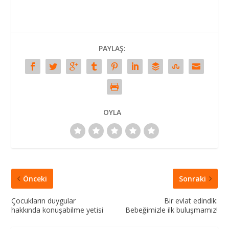
PAYLAŞ:
OYLA
Önceki
Sonraki
Çocukların duygular
Bir evlat edindik:
hakkında konuşabilme yetisi
Bebeğimizle ilk buluşmamız!