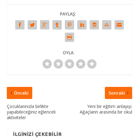
PAYLAŞ:
OYLA
Önceki
Sonraki
Çocuklarınızla birlikte
Yeni bir eğitim anlayışı:
yapabileceğiniz eğlenceli
Ağaçların arasında bir okul
aktiviteler
İLGINIZI ÇEKEBILIR