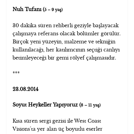
Nuh Tufanı (
5 – 9 yaş)
30 dakika süren rehberli geziyle başlayacak
çalışmaya referans olacak bölümler görülür.
Birçok yeni yüzeyin, malzeme ve tekniğin
kullanılacağı, her katılımcının seçtiği canlıyı
betimleyeceği bir gemi rölyef çalışmasıdır.
***
23.08.2014
Soyut Heykeller Yapıyoruz (
8 – 11 yaş)
Kısa süren sergi gezisi ile West Coast
Visions’ta yer alan üç boyutlu eserler