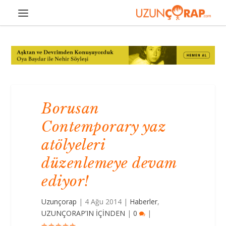
Borusan
Contemporary yaz
atölyeleri
düzenlemeye devam
ediyor!
Uzunçorap
|
4 Ağu 2014
|
Haberler
,
UZUNÇORAP’IN İÇİNDEN
|
0
|