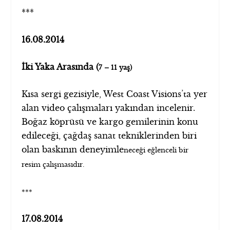
***
16.08.2014
İki Yaka Arasında (
7 – 11 yaş)
Kısa sergi gezisiyle, West Coast Visions’ta yer
alan video çalışmaları yakından incelenir.
Boğaz köprüsü ve kargo gemilerinin konu
edileceği, çağdaş sanat tekniklerinden biri
olan baskının deneyimle
neceği eğlenceli bir
resim çalışmasıdır.
***
17.08.2014