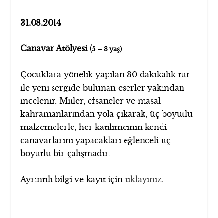
31.08.2014
Canavar Atölyesi (
5 – 8 yaş)
Çocuklara yönelik yapılan 30 dakikalık tur
ile yeni sergide bulunan eserler yakından
incelenir. Mitler, efsaneler ve masal
kahramanlarından yola çıkarak, üç boyutlu
malzemelerle, her katılımcının kendi
canavarlarını yapacakları eğlenceli üç
boyutlu bir çalışmadır.
Ayrıntılı bilgi ve kayıt için
tıklayınız.