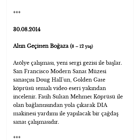
***
30.08.2014
Altın Geçitten Boğaza (
8 – 12 yaş)
Atölye çalışması, yeni sergi gezisi ile başlar.
San Francisco Modern Sanat Müzesi
sanatçısı Doug Hall’un, Golden Gate
köprüsü temalı video eseri yakından
incelenir. Fatih Sultan Mehmet Köprüsü ile
olan bağlantısından yola çıkarak DIA
makinesi yardımı ile yapılacak bir çağdaş
sanat çalışmasıdır.
***