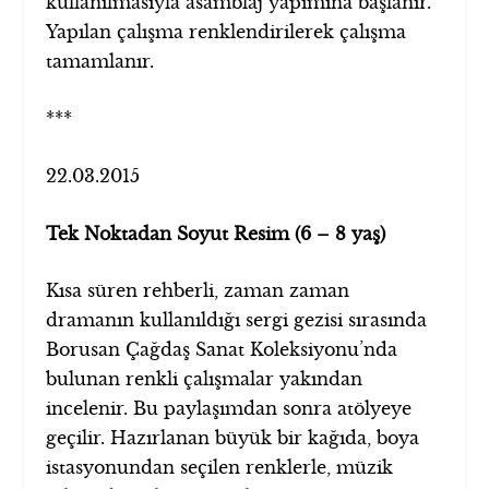
kullanılmasıyla asamblaj yapımına başlanır.
Yapılan çalışma renklendirilerek çalışma
tamamlanır.
***
22.03.2015
Tek Noktadan Soyut Resim (6 – 8 yaş)
Kısa süren rehberli, zaman zaman
dramanın kullanıldığı sergi gezisi sırasında
Borusan Çağdaş Sanat Koleksiyonu’nda
bulunan renkli çalışmalar yakından
incelenir. Bu paylaşımdan sonra atölyeye
geçilir. Hazırlanan büyük bir kağıda, boya
istasyonundan seçilen renklerle, müzik