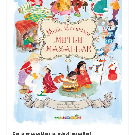
Zamane çocuklarına, edepli masallar!