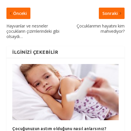
Önceki
Sonraki
Hayvanlar ve nesneler
Çocuklarımın hayatını kim
çocukların çizimlerindeki gibi
mahvediyor?
olsaydı…
İLGINIZI ÇEKEBILIR
Çocuğunuzun astım olduğunu nasıl anlarsınız?