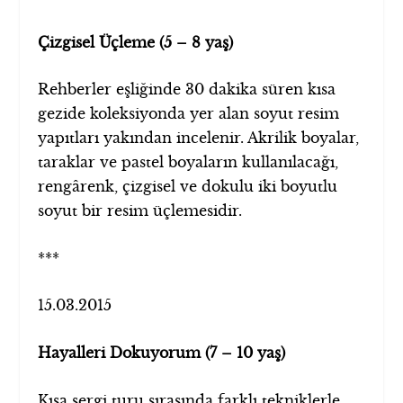
Çizgisel Üçleme (5 – 8 yaş)
Rehberler eşliğinde 30 dakika süren kısa
gezide koleksiyonda yer alan soyut resim
yapıtları yakından incelenir. Akrilik boyalar,
taraklar ve pastel boyaların kullanılacağı,
rengârenk, çizgisel ve dokulu iki boyutlu
soyut bir resim üçlemesidir.
***
15.03.2015
Hayalleri Dokuyorum (7 – 10 yaş)
Kısa sergi turu sırasında farklı tekniklerle