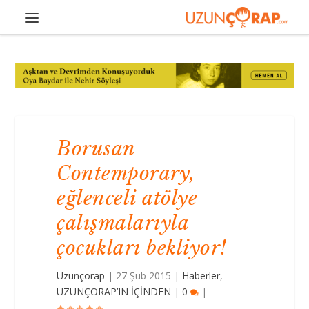
Borusan
Contemporary,
eğlenceli atölye
çalışmalarıyla
çocukları bekliyor!
Uzunçorap
|
27 Şub 2015
|
Haberler
,
UZUNÇORAP’IN İÇİNDEN
|
0
|