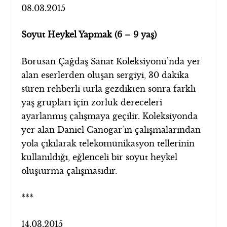
08.03.2015
Soyut Heykel Yapmak (6 – 9 yaş)
Borusan Çağdaş Sanat Koleksiyonu’nda yer
alan eserlerden oluşan sergiyi, 30 dakika
süren rehberli turla gezdikten sonra farklı
yaş grupları için zorluk dereceleri
ayarlanmış çalışmaya geçilir. Koleksiyonda
yer alan Daniel Canogar’ın çalışmalarından
yola çıkılarak telekomünikasyon tellerinin
kullanıldığı, eğlenceli bir soyut heykel
oluşturma çalışmasıdır.
***
14.03.2015