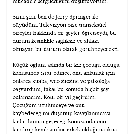
mücadele sergilediğimi düşünüyorum.
Sizin gibi, ben de Jerry Springer ile
büyüdüm. Televizyon bize transeksüel
bireyler hakkında bir şeyler öğretseydi, bu
durum kesinlikle sağlıksız ve ahlaki
olmayan bir durum olarak görülmeyecekti.
Küçük oğlum aslında bir kız çocuğu olduğu
konusunda ısrar edince, onu anlamak için
onlarca kitaba, web sitesine ve psikoloğa
başvurdum; fakat bu konuda hiçbir şey
bulamadım. Kötü bir yıl geçirdim.
Çocuğum üzülünceye ve onu
kaybedeceğimi düşünüp kaygılanıncaya
kadar bunun geçeceği konusunda onu
kandırıp kendisini bir erkek olduğuna ikna