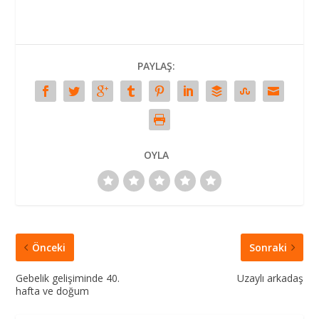
PAYLAŞ:
OYLA
Önceki
Sonraki
Gebelik gelişiminde 40.
Uzaylı arkadaş
hafta ve doğum