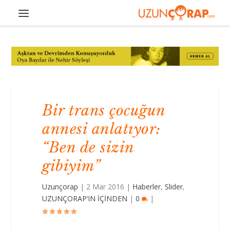
Bir trans çocuğun
annesi anlatıyor:
“Ben de sizin
gibiyim”
Uzunçorap
|
2 Mar 2016
|
Haberler
,
Slider
,
UZUNÇORAP’IN İÇİNDEN
|
0
|