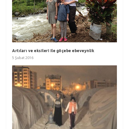
Artıları ve eksileri ile göçebe ebeveynlik
5 Şubat 2016