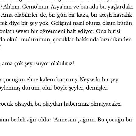
Ali’nin, Cemo’nun, Asya’nın ve burada bu yaşlardaki
ma olabilirler de, bir gün bir kaza, bir ateşli hastalık
ek diye bir şey yok. Gelişimi nasıl olursa olsun bütün
onları seven bir öğretmeni hak ediyor. Ona birisi
a da okul müdürünün, çocuklar hakkında bizimkinden
.
 ama çok şey istiyor olabiliriz!
 çocuğun eline kalem batırmış. Neyse ki bir şey
ylenmiş durum, olur böyle şeyler, demişler.
 çocuk olsaydı, bu olaydan haberimiz olmayacaktı.
in bedeli ağır oldu: “Annesini çağırın. Bu çocuğu bu