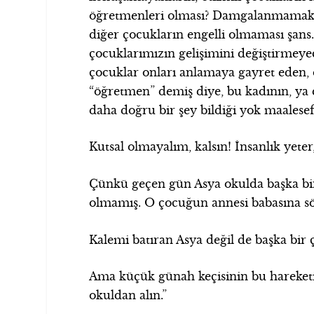
öğretmenleri olması? Damgalanmamak? 
diğer çocukların engelli olmaması şans. A
çocuklarımızın gelişimini değiştirmeyec
çocuklar onları anlamaya gayret eden, 
“öğretmen” demiş diye, bu kadının, y
daha doğru bir şey bildiği yok maalesef
Kutsal olmayalım, kalsın! İnsanlık yeter,
Çünkü geçen gün Asya okulda başka bir
olmamış. O çocuğun annesi babasına sö
Kalemi batıran Asya değil de başka bir
Ama küçük günah keçisinin bu hareketin
okuldan alın.”