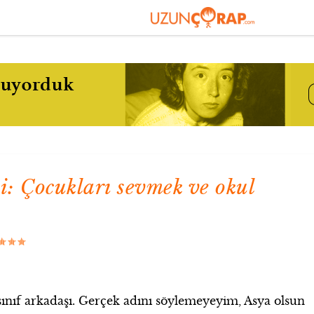
i: Çocukları sevmek ve okul
sınıf arkadaşı. Gerçek adını söylemeyeyim, Asya olsun