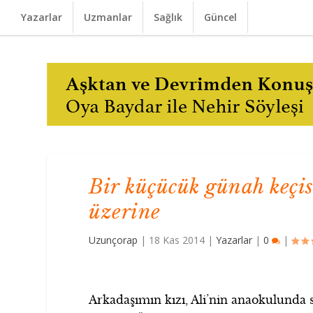
Yazarlar
Uzmanlar
Sağlık
Güncel
Bir küçücük günah keçis
üzerine
Uzunçorap
|
18 Kas 2014
|
Yazarlar
|
0
|
Arkadaşımın kızı, Ali’nin anaokulunda 