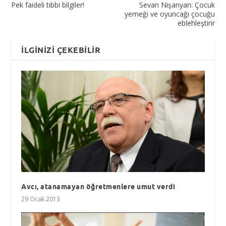
Pek faideli tıbbi bilgiler!
Sevan Nişanyan: Çocuk
yemeği ve oyuncağı çocuğu
eblehleştirir
İLGINIZI ÇEKEBILIR
Avcı, atanamayan öğretmenlere umut verdi
29 Ocak 2013