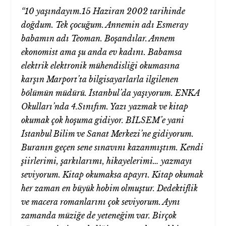
“10 yaşındayım.15 Haziran 2002 tarihinde
doğdum. Tek çocuğum. Annemin adı Esmeray
babamın adı Teoman. Boşandılar. Annem
ekonomist ama şu anda ev kadını. Babamsa
elektrik elektronik mühendisliği okumasına
karşın Marport’ta bilgisayarlarla ilgilenen
bölümün müdürü. İstanbul’da yaşıyorum. ENKA
Okulları’nda 4.Sınıfım. Yazı yazmak ve kitap
okumak çok hoşuma gidiyor. BİLSEM’e yani
İstanbul Bilim ve Sanat Merkezi’ne gidiyorum.
Buranın geçen sene sınavını kazanmıştım. Kendi
şiirlerimi, şarkılarımı, hikayelerimi… yazmayı
seviyorum. Kitap okumaksa apayrı. Kitap okumak
her zaman en büyük hobim olmuştur. Dedektiflik
ve macera romanlarını çok seviyorum. Aynı
zamanda müziğe de yeteneğim var. Birçok