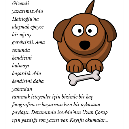
Gizemli
yazarımız Ada
Haliloğlu’na
ulaşmak epeyce
bir uğraş
gerektirdi. Ama
sonunda
kendisini
bulmayı
başardık. Ada
kendisini daha
yakından
tanımak isteyenler için
bizimle
bir kaç
fotoğrafını ve hayatının kısa bir öyküsünü
paylaştı. Devamında ise Ada’nın Uzun Çorap
için yazdığı son yazısı var. Keyifli okumalar…