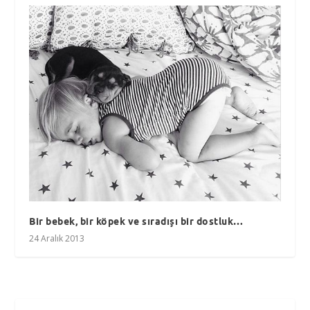
Bir bebek, bir köpek ve sıradışı bir dostluk…
24 Aralık 2013