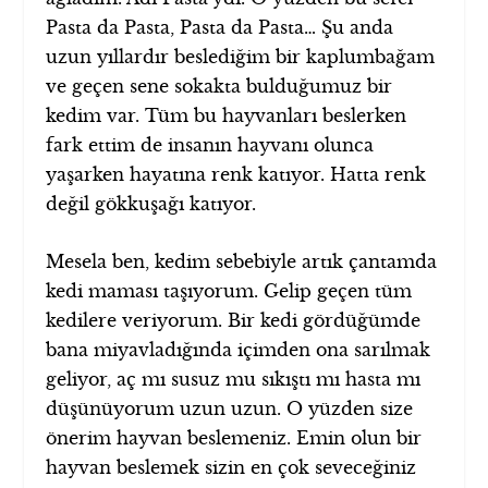
Pasta da Pasta, Pasta da Pasta… Şu anda
uzun yıllardır beslediğim bir kaplumbağam
ve geçen sene sokakta bulduğumuz bir
kedim var. Tüm bu hayvanları beslerken
fark ettim de insanın hayvanı olunca
yaşarken hayatına renk katıyor. Hatta renk
değil gökkuşağı katıyor.
Mesela ben, kedim sebebiyle artık çantamda
kedi maması taşıyorum. Gelip geçen tüm
kedilere veriyorum. Bir kedi gördüğümde
bana miyavladığında içimden ona sarılmak
geliyor, aç mı susuz mu sıkıştı mı hasta mı
düşünüyorum uzun uzun. O yüzden size
önerim hayvan beslemeniz. Emin olun bir
hayvan beslemek sizin en çok seveceğiniz