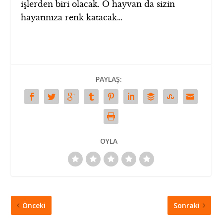
işlerden biri olacak. O hayvan da sizin
hayatınıza renk katacak…
PAYLAŞ:
OYLA
Önceki
Sonraki