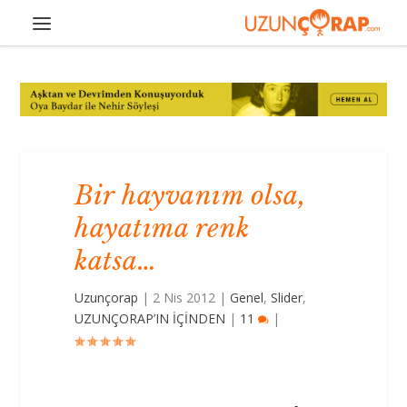
Bir hayvanım olsa,
hayatıma renk
katsa…
Uzunçorap
|
2 Nis 2012
|
Genel
,
Slider
,
UZUNÇORAP’IN İÇİNDEN
|
11
|