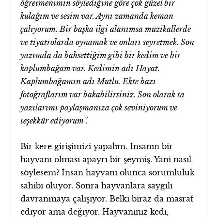
öğretmenimin söylediğine göre çok güzel bir
kulağım ve sesim var. Aynı zamanda keman
çalıyorum. Bir başka ilgi alanımsa müzikallerde
ve tiyatrolarda oynamak ve onları seyretmek. Son
yazımda da bahsettiğim gibi bir kedim ve bir
kaplumbağam var. Kedimin adı Hayat.
Kaplumbağamın adı Mutlu. Ekte bazı
fotoğraflarım var bakabilirsiniz. Son olarak ta
yazılarımı paylaşmanıza çok seviniyorum ve
teşekkür ediyorum”.
Bir kere girişimizi yapalım. İnsanın bir
hayvanı olması apayrı bir şeymiş. Yani nasıl
söylesem? İnsan hayvanı olunca sorumluluk
sahibi oluyor. Sonra hayvanlara saygılı
davranmaya çalışıyor. Belki biraz da masraf
ediyor ama değiyor. Hayvanınız kedi,