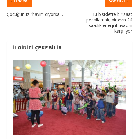
Önceki
Sonraki
Çocuğunuz "hayır" diyorsa…
Bu bisiklette bir saat
pedallamak, bir evin 24
saatlik enerji ihtiyacını
karşılıyor
İLGINIZI ÇEKEBILIR