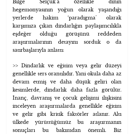
Bilge Selçuk’a özellikle dinin
hegemonyasının yoğun olarak yaşandığı
yerlerde hakim ‘paradigma’ olarak
karşımıza çıkan dindarlığın paylaşımcılıkla
eşdeğer olduğu görüşünü reddeden
araştırmalarının detayını sorduk o da
satırbaşlarıyla anlattı:
>> Dindarlık ve eğitim veya gelir düzeyi
genellikle ters orantılıdır. Yani okula daha az
devam etmiş ve daha düşük geliri olan
kesimlerde, dindarlık daha fazla görülür.
İnanç, davranış ve çocuk gelişimi ilişkisini
inceleyen araştırmalarda genellikle eğitim
ve gelir gibi kritik faktörler atlanır. Altı
ülkede yürüttüğümüz bu araştırmanın
sonuçları bu bakımdan önemli. Biz