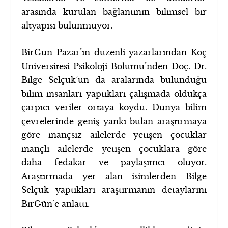
arasında kurulan bağlantının bilimsel bir
altyapısı bulunmuyor.
BirGün Pazar’ın düzenli yazarlarından Koç
Üniversitesi Psikoloji Bölümü’nden Doç. Dr.
Bilge Selçuk’un da aralarında bulunduğu
bilim insanları yaptıkları çalışmada oldukça
çarpıcı veriler ortaya koydu. Dünya bilim
çevrelerinde geniş yankı bulan araştırmaya
göre inançsız ailelerde yetişen çocuklar
inançlı ailelerde yetişen çocuklara göre
daha fedakar ve paylaşımcı oluyor.
Araştırmada yer alan isimlerden Bilge
Selçuk yaptıkları araştırmanın detaylarını
BirGün’e anlattı.