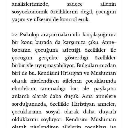
analizlerimizde, sadece ailenin
sosyoekonomik özelliklerini değil, çocuğun
yaşını ve ülkesini de kontrol ettik.
>> Psikoloji araştırmalarında karşılaştığımız
bir konu burada da karşımıza çıktı. Anne-
babanın çocuğuna atfettiği özellikler ile
çocuğun gerçekte gösterdiği özellikler
birbiriyle uyuşmayabiliyor. Bulgularımızdan
biri de bu. Kendisini Hristiyan ve Müslüman
olarak nitelendiren ailelerin çocuklarında
elindekini tanımadığı biri ile paylaşma
anlamlı olarak daha düşük. Ama annelere
sorduğunuzda, özellikle Hıristiyan anneler,
çocuklarının sosyal olarak daha duyarlı
olduklarını söylüyor. Kendisini Müslüman
olarak nitelendiren ailelerin çocukları ise