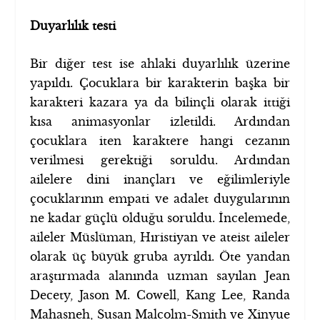
Duyarlılık testi
Bir diğer test ise ahlaki duyarlılık üzerine
yapıldı. Çocuklara bir karakterin başka bir
karakteri kazara ya da bilinçli olarak ittiği
kısa animasyonlar izletildi. Ardından
çocuklara iten karaktere hangi cezanın
verilmesi gerektiği soruldu. Ardından
ailelere dini inançları ve eğilimleriyle
çocuklarının empati ve adalet duygularının
ne kadar güçlü olduğu soruldu. İncelemede,
aileler Müslüman, Hıristiyan ve ateist aileler
olarak üç büyük gruba ayrıldı. Öte yandan
araştırmada alanında uzman sayılan Jean
Decety, Jason M. Cowell, Kang Lee, Randa
Mahasneh, Susan Malcolm-Smith ve Xinyue