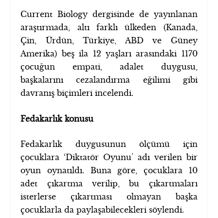
Current Biology dergisinde de yayınlanan
araştırmada, altı farklı ülkeden (Kanada,
Çin, Ürdün, Türkiye, ABD ve Güney
Amerika) beş ila 12 yaşları arasındaki 1170
çocuğun empati, adalet duygusu,
başkalarını cezalandırma eğilimi gibi
davranış biçimleri incelendi.
Fedakarlık konusu
Fedakarlık duygusunun ölçümü için
çocuklara ‘Diktatör Oyunu’ adı verilen bir
oyun oynatıldı. Buna göre, çocuklara 10
adet çıkartma verilip, bu çıkartmaları
isterlerse çıkartması olmayan başka
çocuklarla da paylaşabilecekleri söylendi.