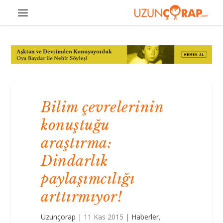
Bilim çevrelerinin
konuştuğu
araştırma:
Dindarlık
paylaşımcılığı
arttırmıyor!
Uzunçorap
|
11 Kas 2015
|
Haberler
,