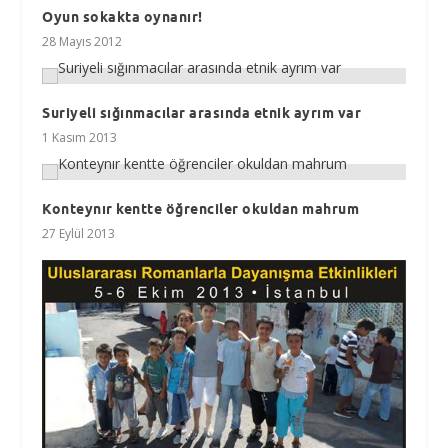
Oyun sokakta oynanır!
28 Mayıs 2012
Suriyeli sığınmacılar arasında etnik ayrım var
1 Kasım 2013
Konteynır kentte öğrenciler okuldan mahrum
27 Eylül 2013