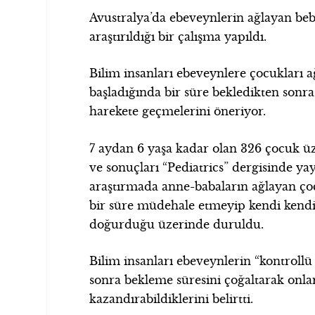
Avustralya’da ebeveynlerin ağlayan beb
araştırıldığı bir çalışma yapıldı.
Bilim insanları ebeveynlere çocukları 
başladığında bir süre bekledikten sonr
harekete geçmelerini öneriyor.
7 aydan 6 yaşa kadar olan 326 çocuk ü
ve sonuçları “Pediatrics” dergisinde ya
araştırmada anne-babaların ağlayan ço
bir süre müdehale etmeyip kendi kendi
doğurduğu üzerinde duruldu.
Bilim insanları ebeveynlerin “kontroll
sonra bekleme süresini çoğaltarak onlar
kazandırabildiklerini belirtti.