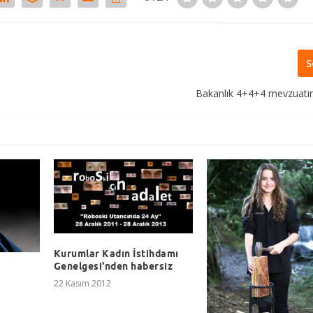
S
Bakanlık 4+4+4 mevzuatını
Kurumlar Kadın İstihdamı
Genelgesi'nden habersiz
22 Kasım 2012