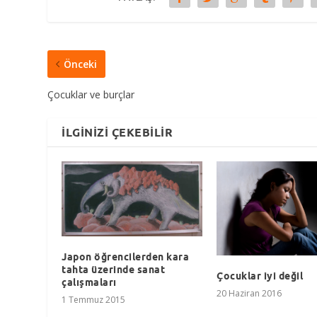
Önceki
Çocuklar ve burçlar
İLGINIZI ÇEKEBILIR
Japon öğrencilerden kara
tahta üzerinde sanat
Çocuklar iyi değil
çalışmaları
20 Haziran 2016
1 Temmuz 2015