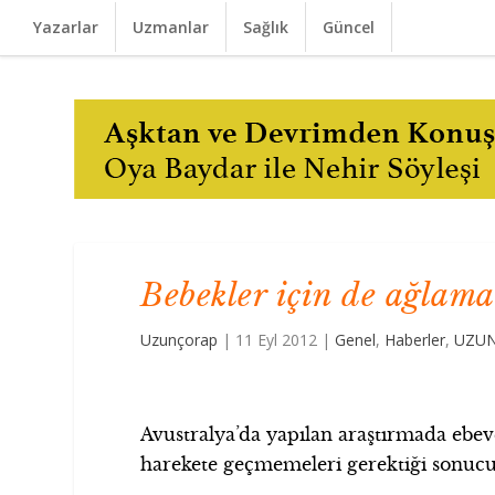
Yazarlar
Uzmanlar
Sağlık
Güncel
Bebekler için de ağlama
Uzunçorap
|
11 Eyl 2012
|
Genel
,
Haberler
,
UZUN
Avustralya’da yapılan araştırmada ebe
harekete geçmemeleri gerektiği sonucun