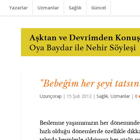
Yazarlar
Uzmanlar
Sağlık
Güncel
"Bebeğim her şeyi tatsın!
Uzunçorap
|
15 Şub 2012
|
Sağlık
,
Uzmanlar
|
0
Beslenme yaşamımızın her döneminde 
hızlı olduğu dönemlerde özellikle dikka
yılında besinlerle aldığımız her türlü