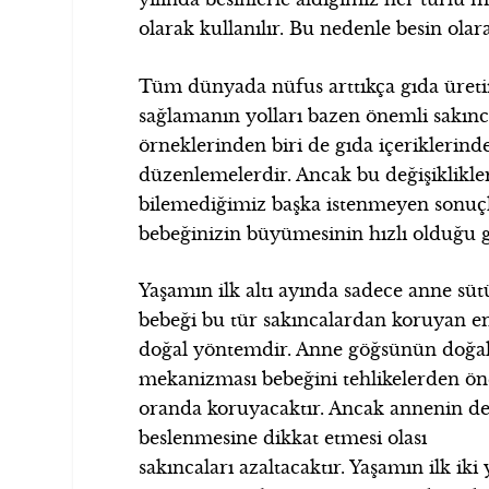
olarak kullanılır. Bu nedenle besin olara
Tüm dünyada nüfus arttıkça gıda üretimi
sağlamanın yolları bazen önemli sakınc
örneklerinden biri de gıda içeriklerind
düzenlemelerdir. Ancak bu değişiklikler
bilemediğimiz başka istenmeyen sonuçla
bebeğinizin büyümesinin hızlı olduğu ge
Yaşamın ilk altı ayında sadece anne süt
bebeği bu tür sakıncalardan koruyan e
doğal yöntemdir. Anne göğsünün doğal 
mekanizması bebeğini tehlikelerden ö
oranda koruyacaktır. Ancak annenin 
beslenmesine dikkat etmesi olası
sakıncaları azaltacaktır. Yaşamın ilk iki 