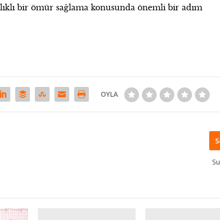
ğlıklı bir ömür sağlama konusunda önemli bir adım
OYLA
S
S