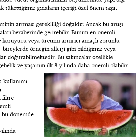
k tükettiğimiz gıdaların içeriği özel önem taşır.
nin artması gerekliliği doğaldır. Ancak bu artışı
aları beraberinde getirebilir. Bunun en önemli
e koruyucu veya üretimi arttırıcı amaçlı zorunlu
 bireylerde örneğin allerji gibi bildiğimiz veya
r doğurabilmektedir. Bu sakıncalar özellikle
belik ve yaşamın ilk 3 yılında daha önemli olabilir.
ü kullanımı
n
filtre
nemli
de bu dönemde
yılında