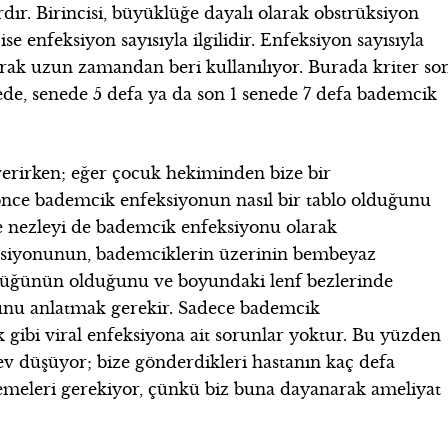
dır. Birincisi, büyüklüğe dayalı olarak obstrüksiyon
e enfeksiyon sayısıyla ilgilidir. Enfeksiyon sayısıyla
olarak uzun zamandan beri kullanılıyor. Burada kriter so
ede, senede 5 defa ya da son 1 senede 7 defa bademcik
verirken; eğer çocuk hekiminden bize bir
nce bademcik enfeksiyonun nasıl bir tablo olduğunu
ve nezleyi de bademcik enfeksiyonu olarak
eksiyonunun, bademciklerin üzerinin bembeyaz
lüğünün olduğunu ve boyundaki lenf bezlerinde
nu anlatmak gerekir. Sadece bademcik
 gibi viral enfeksiyona ait sorunlar yoktur. Bu yüzden
rev düşüyor; bize gönderdikleri hastanın kaç defa
emeleri gerekiyor, çünkü biz buna dayanarak ameliyat