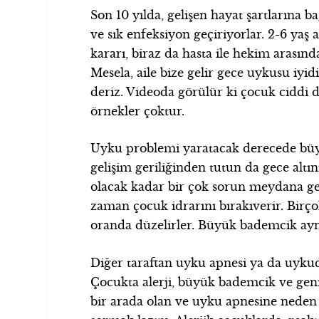
Son 10 yılda, gelişen hayat şartlarına b
ve sık enfeksiyon geçiriyorlar. 2-6 yaş 
kararı, biraz da hasta ile hekim arasın
Mesela, aile bize gelir gece uykusu iyi
deriz. Videoda görülür ki çocuk ciddi
örnekler çoktur.
Uyku problemi yaratacak derecede büy
gelişim geriliğinden tutun da gece alt
olacak kadar bir çok sorun meydana gel
zaman çocuk idrarını bırakıverir. Birço
oranda düzelirler. Büyük bademcik a
Diğer taraftan uyku apnesi ya da uykud
Çocukta alerji, büyük bademcik ve geni
bir arada olan ve uyku apnesine neden