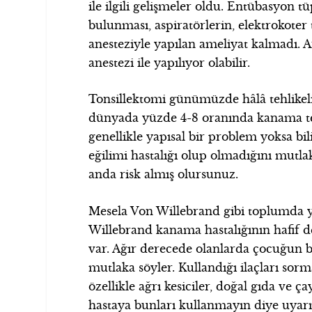
ile ilgili gelişmeler oldu. Entübasyon t
bulunması, aspiratörlerin, elektrokoter 
anesteziyle yapılan ameliyat kalmadı. A
anestezi ile yapılıyor olabilir.
Tonsillektomi günümüzde hâlâ tehlikeli 
dünyada yüzde 4-8 oranında kanama te
genellikle yapısal bir problem yoksa bi
eğilimi hastalığı olup olmadığını mutla
anda risk almış olursunuz.
Mesela Von Willebrand gibi toplumda y
Willebrand kanama hastalığının hafif d
var. Ağır derecede olanlarda çocuğun b
mutlaka söyler. Kullandığı ilaçları sor
özellikle ağrı kesiciler, doğal gıda ve ç
hastaya bunları kullanmayın diye uyar