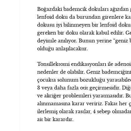
Boğazdaki bademcik dokuları ağızdan gir
lenfoid doku da burundan girenlere kar
dokusu iyi bilinmeyen bir lenfoid doku
gereken bir doku olarak kabul edilir. Ge
deyimle anılıyor. Bunun yerine “geniz 
olduğu anlaşılacaktır.
Tonsillektomi endikasyonları ile adenoi
nedenler de olabilir. Geniz bademciğinin
çocukta solunum bozukluğu yaratabilec
3 veya daha fazla otit geçirmesidir. Di
ve akciğer problemleri yaratmasıdır. Bu
alınmamasına karar veririz. Fakat her 
ilerlemiş olarak rastlar, 4 sebep olmada
ait bir karardır.