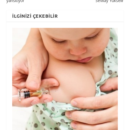
yansıtıyor
Sevilay Yükselir
İLGINIZI ÇEKEBILIR