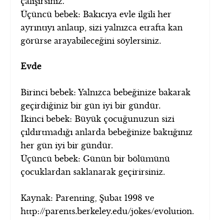
çalışırsınız.
Üçüncü bebek: Bakıcıya evle ilgili her
ayrıntıyı anlatıp, sizi yalnızca etrafta kan
görürse arayabileceğini söylersiniz.
Evde
Birinci bebek: Yalnızca bebeğinize bakarak
geçirdiğiniz bir gün iyi bir gündür.
İkinci bebek: Büyük çocuğunuzun sizi
çıldırtmadığı anlarda bebeğinize baktığınız
her gün iyi bir gündür.
Üçüncü bebek: Günün bir bölümünü
çocuklardan saklanarak geçirirsiniz.
Kaynak: Parenting, Şubat 1998 ve
http://parents.berkeley.edu/jokes/evolution.