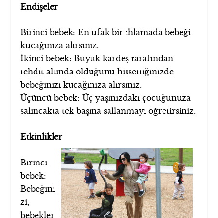
Endişeler
Birinci bebek: En ufak bir ıhlamada bebeği
kucağınıza alırsınız.
İkinci bebek: Büyük kardeş tarafından
tehdit altında olduğunu hissettiğinizde
bebeğinizi kucağınıza alırsınız.
Üçüncü bebek: Üç yaşınızdaki çocuğunuza
salıncakta tek başına sallanmayı öğretirsiniz.
Etkinlikler
Birinci
bebek:
Bebeğini
zi,
bebekler