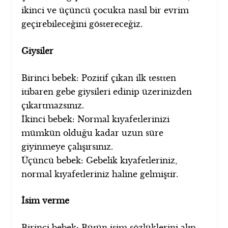
ikinci ve üçüncü çocukta nasıl bir evrim
geçirebileceğini göstereceğiz.
Giysiler
Birinci bebek: Pozitif çıkan ilk testten
itibaren gebe giysileri edinip üzerinizden
çıkartmazsınız.
İkinci bebek: Normal kıyafetlerinizi
mümkün olduğu kadar uzun süre
giyinmeye çalışırsınız.
Üçüncü bebek: Gebelik kıyafetleriniz,
normal kıyafetleriniz haline gelmiştir.
İsim verme
Birinci bebek: Bütün isim sözlüklerini alıp