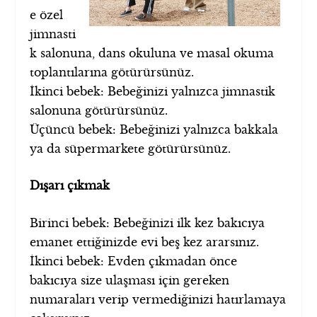
e özel
jimnasti
k salonuna, dans okuluna ve masal okuma
toplantılarına götürürsünüz.
İkinci bebek: Bebeğinizi yalnızca jimnastik
salonuna götürürsünüz.
Üçüncü bebek: Bebeğinizi yalnızca bakkala
ya da süpermarkete götürürsünüz.
Dışarı çıkmak
Birinci bebek: Bebeğinizi ilk kez bakıcıya
emanet ettiğinizde evi beş kez ararsınız.
İkinci bebek: Evden çıkmadan önce
bakıcıya size ulaşması için gereken
numaraları verip vermediğinizi hatırlamaya