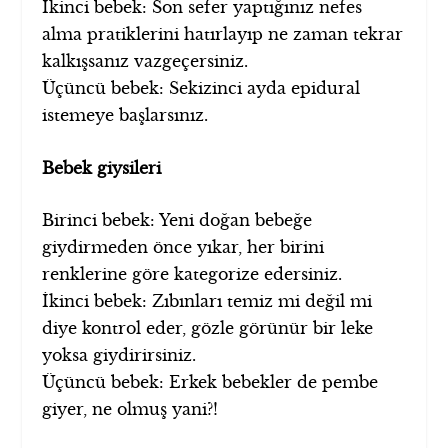
İkinci bebek: Son sefer yaptığınız nefes
alma pratiklerini hatırlayıp ne zaman tekrar
kalkışsanız vazgeçersiniz.
Üçüncü bebek: Sekizinci ayda epidural
istemeye başlarsınız.
Bebek giysileri
Birinci bebek: Yeni doğan bebeğe
giydirmeden önce yıkar, her birini
renklerine göre kategorize edersiniz.
İkinci bebek: Zıbınları temiz mi değil mi
diye kontrol eder, gözle görünür bir leke
yoksa giydirirsiniz.
Üçüncü bebek: Erkek bebekler de pembe
giyer, ne olmuş yani?!