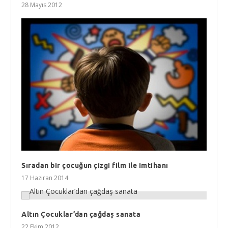
28 Mayıs 2012
Sıradan bir çocuğun çizgi film ile imtihanı
17 Haziran 2014
Altın Çocuklar’dan çağdaş sanata
22 Ekim 2012