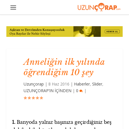
Anneliğin ilk yılında
öğrendiğim 10 şey
Uzunçorap
|
8 Haz 2016
|
Haberler
,
Slider
,
UZUNÇORAP’IN İÇİNDEN
|
0
|
1.
Banyoda yalnız başınıza geçirdiğiniz beş