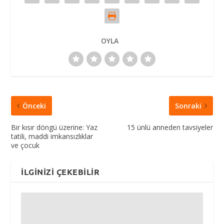
OYLA
Önceki
Sonraki
Bir kısır döngü üzerine: Yaz
15 ünlü anneden tavsiyeler
tatili, maddi imkansızlıklar
ve çocuk
İLGINIZI ÇEKEBILIR