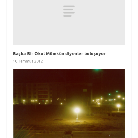
Başka Bir Okul Mümkün diyenler buluşuyor
10 Temmuz 2012