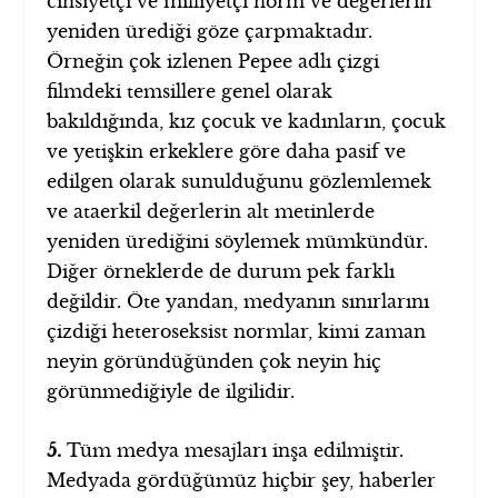
cinsiyetçi ve milliyetçi norm ve değerlerin
yeniden ürediği göze çarpmaktadır.
Örneğin çok izlenen Pepee adlı çizgi
filmdeki temsillere genel olarak
bakıldığında, kız çocuk ve kadınların, çocuk
ve yetişkin erkeklere göre daha pasif ve
edilgen olarak sunulduğunu gözlemlemek
ve ataerkil değerlerin alt metinlerde
yeniden ürediğini söylemek mümkündür.
Diğer örneklerde de durum pek farklı
değildir. Öte yandan, medyanın sınırlarını
çizdiği heteroseksist normlar, kimi zaman
neyin göründüğünden çok neyin hiç
görünmediğiyle de ilgilidir.
5.
Tüm medya mesajları inşa edilmiştir.
Medyada gördüğümüz hiçbir şey, haberler