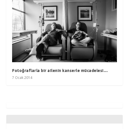
Fotoğraflarla bir ailenin kanserle mücadelesi…
7 Ocak 2014