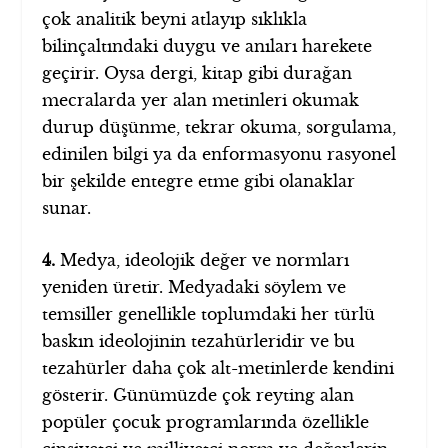
çok analitik beyni atlayıp sıklıkla
bilinçaltındaki duygu ve anıları harekete
geçirir. Oysa dergi, kitap gibi durağan
mecralarda yer alan metinleri okumak
durup düşünme, tekrar okuma, sorgulama,
edinilen bilgi ya da enformasyonu rasyonel
bir şekilde entegre etme gibi olanaklar
sunar.
4.
Medya, ideolojik değer ve normları
yeniden üretir. Medyadaki söylem ve
temsiller genellikle toplumdaki her türlü
baskın ideolojinin tezahürleridir ve bu
tezahürler daha çok alt-metinlerde kendini
gösterir. Günümüzde çok reyting alan
popüler çocuk programlarında özellikle