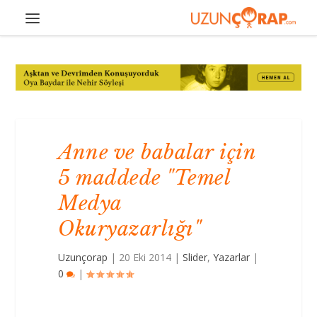
Anne ve babalar için
5 maddede "Temel
Medya
Okuryazarlığı"
Uzunçorap
|
20 Eki 2014
|
Slider
,
Yazarlar
|
0
|