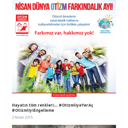
Hayatın tüm renkleri… #OtizmliyeYerAç
#OtizmliyiEngelleme
2 Nisan 2015