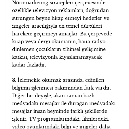
Nöromarketing stratejileri çerçevesinde
özellikle televizyon reklamları, doğrudan
sürüngen beyne hitap etmeyi hedefler ve
imgeler aracılığıyla en temel dürtüleri
harekete geçirmeyi amaçlar. Bu çerçevede
kitap veya dergi okumanın, hatta radyo
dinlemen çocukların zihinsel gelişimine
katkısı, televizyonla kıyaslanamayacak
kadar fazladır.
3.
İzlemekle okumak arasında, edinilen
bilginin işlenmesi bakımından fark vardır.
Diğer bir deyişle, akan zaman bazlı
medyadaki mesajlar ile durağan medyadaki
mesajlar insan beyninde farklı şekillerde
işlenir. TV programlarındaki, filmlerdeki,
video oyunlarındaki bilgi ve imgeler daha