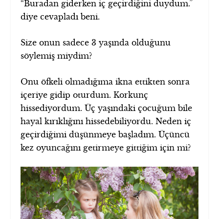
“Buradan giderken iç geçirdiğini duydum.”
diye cevapladı beni.
Size onun sadece 3 yaşında olduğunu
söylemiş miydim?
Onu öfkeli olmadığıma ikna ettikten sonra
içeriye gidip oturdum. Korkunç
hissediyordum. Üç yaşındaki çocuğum bile
hayal kırıklığını hissedebiliyordu. Neden iç
geçirdiğimi düşünmeye başladım. Üçüncü
kez oyuncağını getirmeye gittiğim için mi?