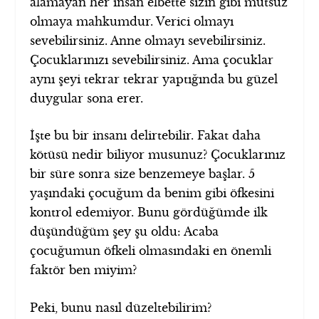
alamayan her insan elbette sizin gibi mutsuz
olmaya mahkumdur. Verici olmayı
sevebilirsiniz. Anne olmayı sevebilirsiniz.
Çocuklarınızı sevebilirsiniz. Ama çocuklar
aynı şeyi tekrar tekrar yaptığında bu güzel
duygular sona erer.
İşte bu bir insanı delirtebilir. Fakat daha
kötüsü nedir biliyor musunuz? Çocuklarınız
bir süre sonra size benzemeye başlar. 5
yaşındaki çocuğum da benim gibi öfkesini
kontrol edemiyor. Bunu gördüğümde ilk
düşündüğüm şey şu oldu: Acaba
çocuğumun öfkeli olmasındaki en önemli
faktör ben miyim?
Peki, bunu nasıl düzeltebilirim?