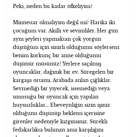
Peki, neden bu kadar öfkeliyim?
Minnettar olmalıyım değil mi? Harika iki
çocuğum var. Akıllı ve sevimliler. Her gün
aynı şeyleri yapmaktan çok yorgun
düştüğüm için sinirli olduğumu söylersem
benim korkunç bir anne olduğumu
düşünür müsünüz? Yerlere saçılmış
oyuncaklar, dağınık bir ev. Süregelen bir
kargaşa ortamı. Arabada atılan çığlıklar.
Sevmediği bir yiyecek, istemediği veya
unuttuğu bir oyuncak için yapılan
huysuzluklar… Ebeveynliğin sizin işiniz
olduğunu düşünüp beklenti içerisine
girenler nedeniyle kızgınsınız. Sürekli
fedakarlıkta bulunan ama karşılığını