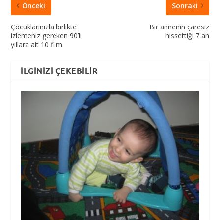
Önceki
Sonraki
Çocuklarınızla birlikte
Bir annenin çaresiz
izlemeniz gereken 90’lı
hissettiği 7 an
yıllara ait 10 film
İLGINIZI ÇEKEBILIR