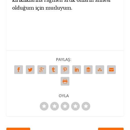
kırıklıklarına rağmen artık onların annesi
olduğum için mutluyum.
PAYLAŞ:
OYLA