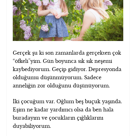
Gerçek şu ki son zamanlarda gerçekten çok
“öfkeli”yim. Gün boyunca sık sık neşemi
kaybediyorum. Geçip gidiyor. Depresyonda
olduğumu düşünmüyorum. Sadece
anneliğin zor olduğunu düşünüyorum.
İki çocuğum var. Oğlum beş buçuk yaşında.
Eşim ne kadar yardımcı olsa da ben hala
buradayım ve çocukların çığlıklarını
duyabiliyorum.