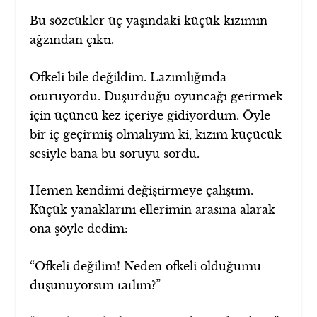
Bu sözcükler üç yaşındaki küçük kızımın
ağzından çıktı.
Öfkeli bile değildim. Lazımlığında
oturuyordu. Düşürdüğü oyuncağı getirmek
için üçüncü kez içeriye gidiyordum. Öyle
bir iç geçirmiş olmalıyım ki, kızım küçücük
sesiyle bana bu soruyu sordu.
Hemen kendimi değiştirmeye çalıştım.
Küçük yanaklarını ellerimin arasına alarak
ona şöyle dedim:
“Öfkeli değilim! Neden öfkeli olduğumu
düşünüyorsun tatlım?”