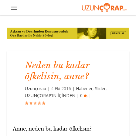
Neden bu kadar
öfkelisin, anne?
Uzunçorap
|
4 Eki 2016
|
Haberler
,
Slider
,
UZUNÇORAP’IN İÇİNDEN
|
0
|
Anne, neden bu kadar öfkelisin?