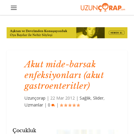
Akut mide-barsak
enfeksiyonları (akut
gastroenteritler)
Uzunçorap
|
22 Mar 2012
|
Sağlık
,
Slider
,
Uzmanlar
|
0
|
Çocukluk