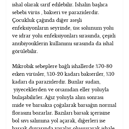
ishal olarak tarif edilebilir. İshalin başlıca
sebebi virüs , bakteri ve parazitlerdir.
Çocukluk çağında diğer ateşli
enfeksiyonların seyrinde, üst solunum yolu
ve idrar yolu enfeksiyonları sırasında, çeşitli
antibiyotiklerin kullanımı sırasında da ishal
görülebilir.
Mikrobik sebeplere bağlı ishallerde %70-80
etken virüsler, %10-20 kadarı bakteriler, %10
kadarı da parazitlerdir. Bunlar sudan,
yiyeceklerden ve ortamdan eller yoluyla
bulaşabilirler. Ağız yoluyla alım sonrası
mide ve barsakta çoğalarak barsağın normal
florasını bozarlar. Bazıları barsak içerisine
bol sıvı salımına yol açarak, diğerleri ise
barsak duvarında yaralar oluşturarak ishale