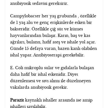
antibiyotik tedavisi gerektirir.
Campylobacter her yaş grubunda , özellikle
de 1 yaş altı ve genç erişkinlerde etken bir
bakteridir. Özellikle çiğ süt ve kümes
hayvanlarından bulaşır. Karın, baş ve kas
ağrıları, bulantı, hafif ateş ve ishale yol açar.
Günde 15 defaya varan, bazen kanlı olabilen
ishal yapar. Antibiyoterapi gerekebilir.
E. Coli mikroplu sular ve gıdalarla bulaşan
daha hafif bir ishal etkenidir. Diyet
düzenlemesi ve sıvı alımı ile düzelmeyen
vakalarda antibiyotik gerekir.
Parazit
kaynaklı ishaller arasında ise amip
ishalleri sayılabilir.