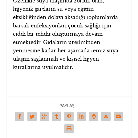
Özellikle suya ulaşımda zorluk olan,
hijyenik şartların su veya eğitim
eksikliğinden dolayı aksadığı toplumlarda
barsak enfeksiyonları çocuk sağlığı için
ciddi bir tehdit oluşturmaya devam
etmektedir. Gıdaların üretiminden
yenmesine kadar her aşamada temiz suya
ulaşım sağlanmalı ve kişisel hijyen
kurallarına uyulmalıdır.
PAYLAŞ: