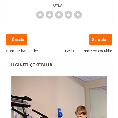
OYLA
Önceki
Sonraki
İstemsiz hareketler
Evcil dostlarımız ve çocuklar
İLGINIZI ÇEKEBILIR