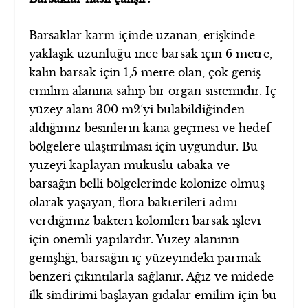
Barsaklar karın içinde uzanan, erişkinde
yaklaşık uzunluğu ince barsak için 6 metre,
kalın barsak için 1,5 metre olan, çok geniş
emilim alanına sahip bir organ sistemidir. İç
yüzey alanı 300 m
2
’yi bulabildiğinden
aldığımız besinlerin kana geçmesi ve hedef
bölgelere ulaştırılması için uygundur. Bu
yüzeyi kaplayan mukuslu tabaka ve
barsağın belli bölgelerinde kolonize olmuş
olarak yaşayan, flora bakterileri adını
verdiğimiz bakteri kolonileri barsak işlevi
için önemli yapılardır. Yüzey alanının
genişliği, barsağın iç yüzeyindeki parmak
benzeri çıkıntılarla sağlanır. Ağız ve midede
ilk sindirimi başlayan gıdalar emilim için bu