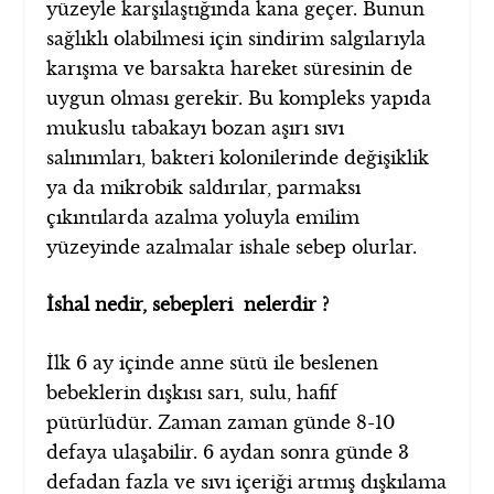
yüzeyle karşılaştığında kana geçer. Bunun
sağlıklı olabilmesi için sindirim salgılarıyla
karışma ve barsakta hareket süresinin de
uygun olması gerekir. Bu kompleks yapıda
mukuslu tabakayı bozan aşırı sıvı
salınımları, bakteri kolonilerinde değişiklik
ya da mikrobik saldırılar, parmaksı
çıkıntılarda azalma yoluyla emilim
yüzeyinde azalmalar ishale sebep olurlar.
İshal nedir, sebepleri nelerdir ?
İlk 6 ay içinde anne sütü ile beslenen
bebeklerin dışkısı sarı, sulu, hafif
pütürlüdür. Zaman zaman günde 8-10
defaya ulaşabilir. 6 aydan sonra günde 3
defadan fazla ve sıvı içeriği artmış dışkılama