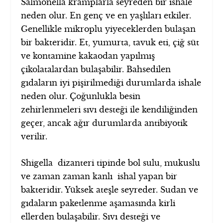
Salmonella kramplarla seyreden bir ishale
neden olur. En genç ve en yaşlıları etkiler.
Genellikle mikroplu yiyeceklerden bulaşan
bir bakteridir. Et, yumurta, tavuk eti, çiğ süt
ve kontamine kakaodan yapılmış
çikolatalardan bulaşabilir. Bahsedilen
gıdaların iyi pişirilmediği durumlarda ishale
neden olur. Çoğunlukla besin
zehirlenmeleri sıvı desteği ile kendiliğinden
geçer, ancak ağır durumlarda antibiyotik
verilir.
Shigella dizanteri tipinde bol sulu, mukuslu
ve zaman zaman kanlı ishal yapan bir
bakteridir. Yüksek ateşle seyreder. Sudan ve
gıdaların paketlenme aşamasında kirli
ellerden bulaşabilir. Sıvı desteği ve