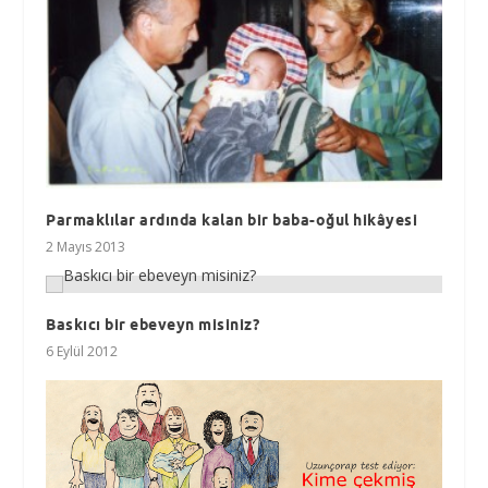
Parmaklılar ardında kalan bir baba-oğul hikâyesi
2 Mayıs 2013
Baskıcı bir ebeveyn misiniz?
6 Eylül 2012