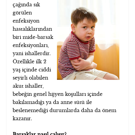
çağında sık
görülen
enfeksiyon
hastalıklarından
biri mide-barsak
enfeksiyonları,
yani ishallerdir.
Özellikle ilk 2
yaş içinde ciddi
seyirli olabilen
akut ishaller,
bebeğin genel hijyen koşulları içinde
bakılamadığı ya da anne sütü ile
beslenemediği durumlarda daha da önem
kazanır.
Barsaklar nasıl çalışır?