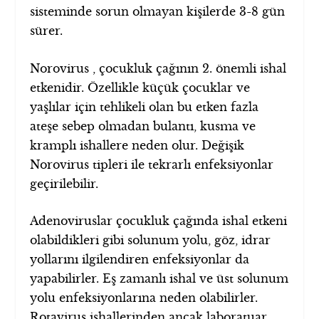
sisteminde sorun olmayan kişilerde 3-8 gün
sürer.
Norovirus , çocukluk çağının 2. önemli ishal
etkenidir. Özellikle küçük çocuklar ve
yaşlılar için tehlikeli olan bu etken fazla
ateşe sebep olmadan bulantı, kusma ve
kramplı ishallere neden olur. Değişik
Norovirus tipleri ile tekrarlı enfeksiyonlar
geçirilebilir.
Adenoviruslar çocukluk çağında ishal etkeni
olabildikleri gibi solunum yolu, göz, idrar
yollarını ilgilendiren enfeksiyonlar da
yapabilirler. Eş zamanlı ishal ve üst solunum
yolu enfeksiyonlarına neden olabilirler.
Rotavirus ishallerinden ancak laboratuar