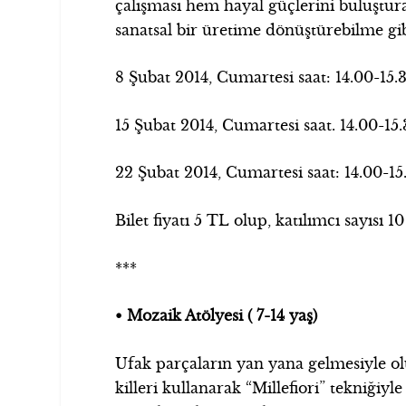
çalışması hem hayal güçlerini buluştura
sanatsal bir üretime dönüştürebilme gi
8 Şubat 2014, Cumartesi saat: 14.00-15.
15 Şubat 2014, Cumartesi saat. 14.00-15
22 Şubat 2014, Cumartesi saat: 14.00-15
Bilet fiyatı 5 TL olup, katılımcı sayısı 10 k
***
• Mozaik Atölyesi ( 7-14 yaş)
Ufak parçaların yan yana gelmesiyle ol
killeri kullanarak “Millefiori” tekniğiy