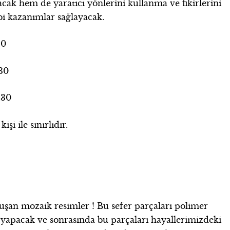
cak hem de yaratıcı yönlerini kullanma ve fikirlerini
bi kazanımlar sağlayacak.
30
.30
.30
işi ile sınırlıdır.
uşan mozaik resimler ! Bu sefer parçaları polimer
le yapacak ve sonrasında bu parçaları hayallerimizdeki