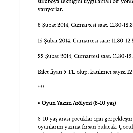
suluboya tekniğini uygulamalı bir yönt
varıyorlar.
8 Şubat 2014, Cumartesi saat: 11.30-12.
15 Şubat 2014, Cumartesi saat: 11.30-12
22 Şubat 2014, Cumartesi saat: 11.30-12
Bilet fiyatı 5 TL olup, katılımcı sayısı 12 k
***
• Oyun Yazım Atölyesi (8-10 yaş)
8-10 yaş arası çocuklar için gerçekleşt
oyunlarını yazma fırsatı bulacak. Çocukl