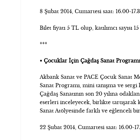
8 Şubat 2014, Cumartesi saat: 16.00-17.
Bilet fiyatı 5 TL olup, katılımcı sayısı 15 k
***
• Çocuklar İçin Çağdaş Sanat Programı 
Akbank Sanat ve PACE Çocuk Sanat Merk
Sanat Programı, mini tanışma ve sergi k
Çağdaş Sanatının son 20 yılına odaklan
eserleri inceleyecek, birlikte tartışar
Sanat Atölyesinde farklı ve eğlenceli bi
22 Şubat 2014, Cumartesi saat: 16.00-17