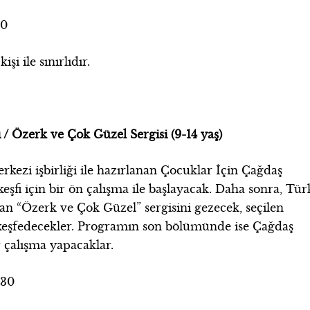
30
işi ile sınırlıdır.
/ Özerk ve Çok Güzel Sergisi (9-14 yaş)
ezi işbirliği ile hazırlanan Çocuklar İçin Çağdaş
eşfi için bir ön çalışma ile başlayacak. Daha sonra, Tür
an “Özerk ve Çok Güzel” sergisini gezecek, seçilen
ak keşfedecekler. Programın son bölümünde ise Çağdaş
r çalışma yapacaklar.
.30