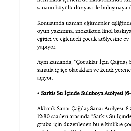
sanatın büyülü dünyası ile buluşmaya d
Konusunda uzman eğitmenler eşliğind
oyun yazımına, mozaikten linol baskıy
eğitici ve eğlenceli çocuk atölyesine ev 
yapıyor.
Aynı zamanda, “Çocuklar İçin Çağdaş Sa
sanatla iç içe olacakları ve kendi yeten
açıyor.
• Sarkis Su İçinde Suluboya Atölyesi (6-
Akbank Sanat Çağdaş Sanat Atölyesi, 8 
12:30 saatleri arasında “Sarkis Su İçind
grubu için düzenlenen bu etkinlikte ço