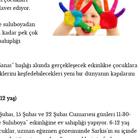
avet ediyor.
e suluboyadan
a kadar pek çok
sahipliği
nat” başlığı altında gerçekleşecek etkinlikte çocuklara
eklerini keşfedebilecekleri yeni bir dünyanın kapılarını
12 yaş)
Şubat, 15 Şubat ve 22 Şubat Cumartesi günleri 11:30-
e Suluboya” etkinliğine ev sahipliği yapıyor. 6-12 yaş
cuklar, uzman eğitmen gözetiminde Sarkis’in su içinde