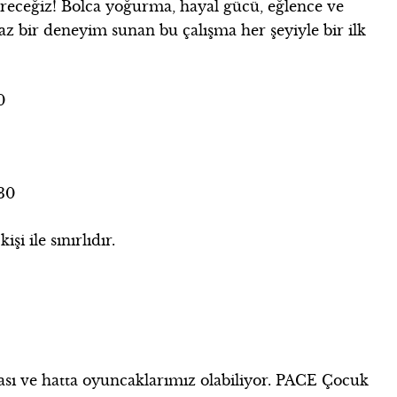
ireceğiz! Bolca yoğurma, hayal gücü, eğlence ve
az bir deneyim sunan bu çalışma her şeyiyle bir ilk
0
.30
işi ile sınırlıdır.
çası ve hatta oyuncaklarımız olabiliyor. PACE Çocuk