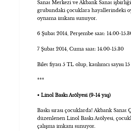
Sanat Merkezi ve Akbank Sanat işbirliği i
grubundaki çocuklara hayallerindeki o
oynama imkanı sunuyor.
6 Şubat 2014, Perşembe saat: 14.00-15.3
7 Şubat 2014, Cuma saat: 14.00-15.30
Bilet fiyatı 5 TL olup, katılımcı sayısı 15 k
***
• Linol Baskı Atölyesi (9-14 yaş)
Baskı sırası çocuklarda! Akbank Sanat Ç
düzenlenen Linol Baskı Atölyesi, çocuk
çalışma imkanı sunuyor.