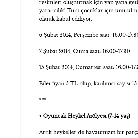
resimleri oluşturmak için yan yana get
yaratıcılık! Tüm çocuklar için unutulm
olarak kabul ediliyor.
6 Şubat 2014, Perşembe saat: 16.00-17.3
7 Şubat 2014, Cuma saat: 16.00-17.30
15 Şubat 2014, Cumartesi saat: 16.00-17
Bilet fiyatı 5 TL olup, katılımcı sayısı 15 k
***
• Oyuncak Heykel Atölyesi (7-14 yaş)
Artık heykeller de hayatımızın bir par