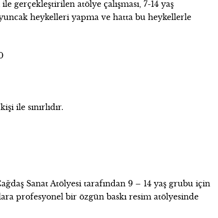
le gerçekleştirilen atölye çalışması, 7-14 yaş
yuncak heykelleri yapma ve hatta bu heykellerle
0
işi ile sınırlıdır.
ağdaş Sanat Atölyesi tarafından 9 – 14 yaş grubu için
lara profesyonel bir özgün baskı resim atölyesinde