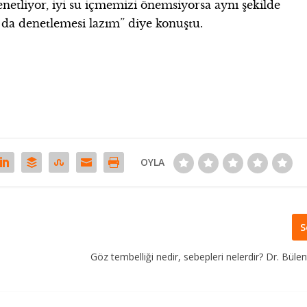
denetliyor, iyi su içmemizi önemsiyorsa aynı şekilde
ı da denetlemesi lazım” diye konuştu.
OYLA
S
Göz tembelliği nedir, sebepleri nelerdir? Dr. Büle