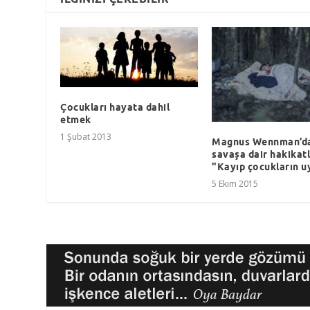
Çocukları hayata dahil
etmek
1 Şubat 2013
Magnus Wennman’d
savaşa dair hakikatl
"Kayıp çocukların u
5 Ekim 2015