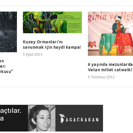
Kuzey Ormanları'nı
savunmak için haydi kampa!
5 Eylül 2013
an
6 yaşında mezunlarda
er:
Vatan millet catwalk!
ykusu"
5 Temmuz 2012