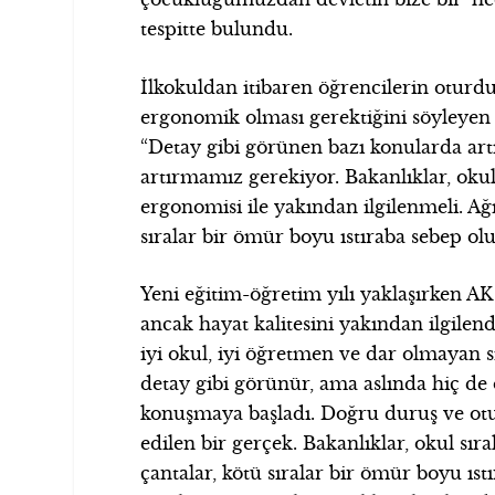
tespitte bulundu.
İlkokuldan itibaren öğrencilerin oturdu
ergonomik olması gerektiğini söyleyen
“Detay gibi görünen bazı konularda artı
artırmamız gerekiyor. Bakanlıklar, okul
ergonomisi ile yakından ilgilenmeli. Ağı
sıralar bir ömür boyu ıstıraba sebep ol
Yeni eğitim-öğretim yılı yaklaşırken AK
ancak hayat kalitesini yakından ilgilen
iyi okul, iyi öğretmen ve dar olmayan s
detay gibi görünür, ama aslında hiç de öy
konuşmaya başladı. Doğru duruş ve otu
edilen bir gerçek. Bakanlıklar, okul sır
çantalar, kötü sıralar bir ömür boyu ıst