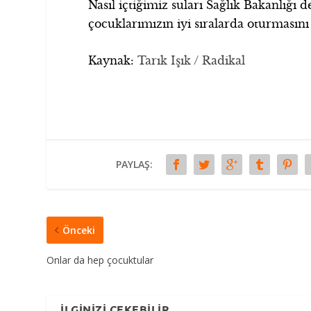
Nasıl içtiğimiz suları Sağlık Bakanlığı 
çocuklarımızın iyi sıralarda oturmasın
Kaynak:
Tarık Işık / Radikal
PAYLAŞ:
Önceki
Onlar da hep çocuktular
İLGINIZI ÇEKEBILIR