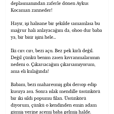
deplasmanından zaferle dönen Aykut
Kocaman zanneder!
Hayır, işi halisane bir şekilde tamamlasa bu
mağrur hali anlayacağım da, ohoo dur baba
ya, bir bitir işini hele…
İki cırt cırt, bezi açtı. Bez pek kirli değil.
Değil çünkü benim zaten kıvranmalarımın
nedeni o. Çıkartacağım çıkartamıyorum,
ama eli kulağında!
Babam, bezi maharetmiş gibi dertop edip
kutuya attı. Sonra ıslak mendille üstünkörü
bir iki sildi popumu filan. Üstünkörü
diyorum, çünkü o kendinden emin adam
gitmiş yerine acemi baba gelmiş halde.