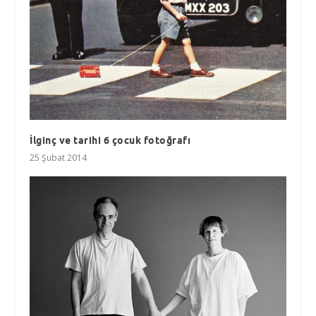
İlginç ve tarihi 6 çocuk fotoğrafı
25 Şubat 2014