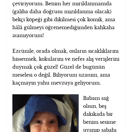
çeviriyorum. Benim her mırıldanmamda
(galiba daha doğrusu mızıldanma olacak)
bekçi köpeği gibi dikilmesi çok komik, ama
hâlâ gülmeyi öğrenemediğimden kahkaha
atamıyorum!
Ezcümle, orada olmak, onların sıcaklıklarını
hissetmek, kokularını ve nefes alış verişlerini
duymak çok güzel! Güzel de bugünün
meselesi o değil. Biliyorum uzattım, ama
kaçmayın yahu mevzuya geliyorum.
Babam sağ
olsun, beş
dakikada bir
benim sesime
uyanıp sabahı