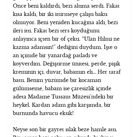
Önce beni kaldırdı, bezi altıma serdi. Fakat
kısa kaldı, bir iki ittirmeye çalıştı baktı
olmuyor. Beni yeniden kucağına aldı, bezi
ileri itti. Fakat bezi ters koyduğunu
anlayınca içten bir of çekti. “Ulan Hilmi ne
kazma adamsın!” dediğini duydum. İşte o
an içimde bir yanardağ patladı ve
koyverdim. Değiştirme ünitesi, perde, pişik
kreminin içi, duvar, babamın eli… Her taraf
battı. Benim yüzümde bir kocaman
gülümseme, babam ise çaresizlik içinde
adeta Madame Tussaut Müzesi’ndeki bir
heykel. Kardan adam gibi karşımda, bir
burnunda havucu eksik!
Neyse son bir gayret ıslak beze hamle attı.