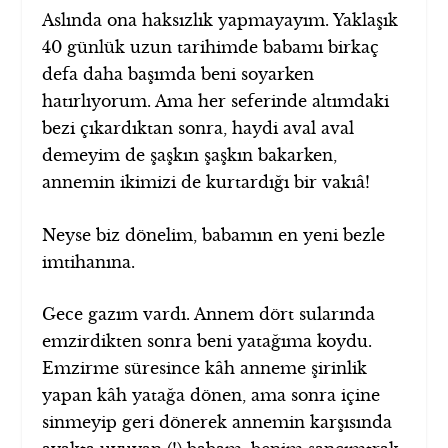
Aslında ona haksızlık yapmayayım. Yaklaşık
40 günlük uzun tarihimde babamı birkaç
defa daha başımda beni soyarken
hatırlıyorum. Ama her seferinde altımdaki
bezi çıkardıktan sonra, haydi aval aval
demeyim de şaşkın şaşkın bakarken,
annemin ikimizi de kurtardığı bir vakıâ!
Neyse biz dönelim, babamın en yeni bezle
imtihanına.
Gece gazım vardı. Annem dört sularında
emzirdikten sonra beni yatağıma koydu.
Emzirme süresince kâh anneme şirinlik
yapan kâh yatağa dönen, ama sonra içine
sinmeyip geri dönerek annemin karşısında