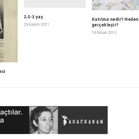
2.5-3 yaş
Katılma nedir? Neden
29 Kasım 2011
gerçekleşir?
16 Nisan 2012
esi