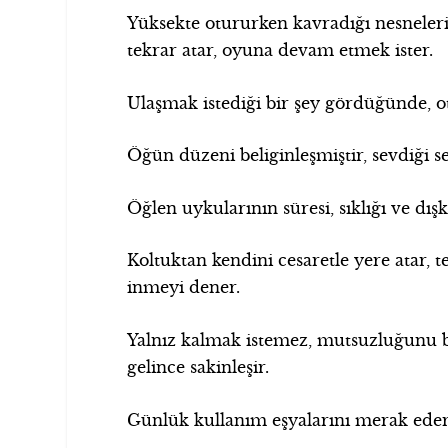
Yüksekte otururken kavradığı nesneleri 
tekrar atar, oyuna devam etmek ister.
Ulaşmak istediği bir şey gördüğünde, 
Öğün düzeni beliginleşmiştir, sevdiği 
Öğlen uykularının süresi, sıklığı ve dış
Koltuktan kendini cesaretle yere atar, t
inmeyi dener.
Yalnız kalmak istemez, mutsuzluğunu b
gelince sakinleşir.
Günlük kullanım eşyalarını merak eder, 