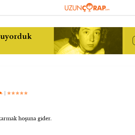
|
ıkarmak hoşuna gider.