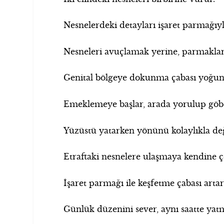
Nesnelerdeki detayları işaret parmağıyla
Nesneleri avuçlamak yerine, parmakları
Genital bölgeye dokunma çabası yoğunl
Emeklemeye başlar, arada yorulup göbe
Yüzüstü yatarken yönünü kolaylıkla değiş
Etraftaki nesnelere ulaşmaya kendine ç
İşaret parmağı ile keşfetme çabası artar
Günlük düzenini sever, aynı saatte ya