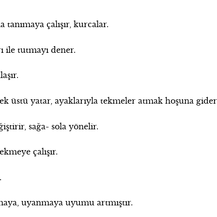
 tanımaya çalışır, kurcalar.
 ile tutmayı dener.
aşır.
k üstü yatar, ayaklarıyla tekmeler atmak hoşuna gider
tirir, sağa- sola yönelir.
ekmeye çalışır.
.
tmaya, uyanmaya uyumu artmıştır.