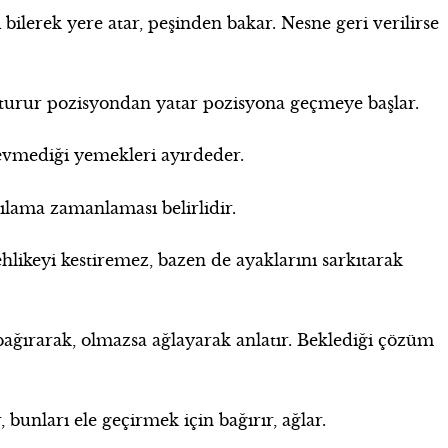
bilerek yere atar, peşinden bakar. Nesne geri verilirse
oturur pozisyondan yatar pozisyona geçmeye başlar.
sevmediği yemekleri ayırdeder.
kılama zamanlaması belirlidir.
ehlikeyi kestiremez, bazen de ayaklarını sarkıtarak
ağırarak, olmazsa ağlayarak anlatır. Beklediği çözüm
bunları ele geçirmek için bağırır, ağlar.